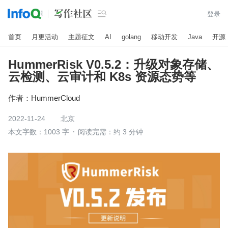

登录
首页
月更活动
主题征文
AI
golang
移动开发
Java
开源
HummerRisk V0.5.2：升级对象存储、
云检测、云审计和 K8s 资源态势等
作者：
HummerCloud
2022-11-24
北京
本文字数：1003 字
阅读完需：约 3 分钟