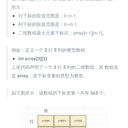
所示：
行下标的取值范围是：0~n-1。
列下标的取值范围是：0~m-1。
二维数组最大元素下标识：array[n-1][m-1]。
例如：定义一个 
2 
行 
3 
列的整型数组
int array[3][3]
上述代码声明了一个 
3
 行 
3
 列的二维数组，其 数组名 
是 
array
，其下标变量的类型为整形。
如下图所示：该数组的下标变量一共有 
3x3
 个。