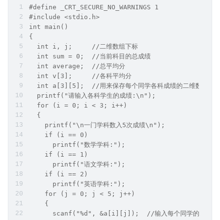
#define _CRT_SECURE_NO_WARNINGS 1
#include <stdio.h>
int main()
{
  int i, j;     //二维数组下标
  int sum = 0;  //当前科目的总成绩
  int average;  //总平均分
  int v[3];     //各科平均分
  int a[3][5];  //用来保存每个同学各科成绩的二维数组
  printf("请输入各科学生的成绩:\n");
  for (i = 0; i < 3; i++)
  {
    printf("\n一门学科数入5次成绩\n");
    if (i == 0)
      printf("数学学科:");
    if (i == 1)
      printf("语文学科:");
    if (i == 2)
      printf("英语学科:");
    for (j = 0; j < 5; j++)
    {
      scanf("%d", &a[i][j]);  //输入每个同学的各科