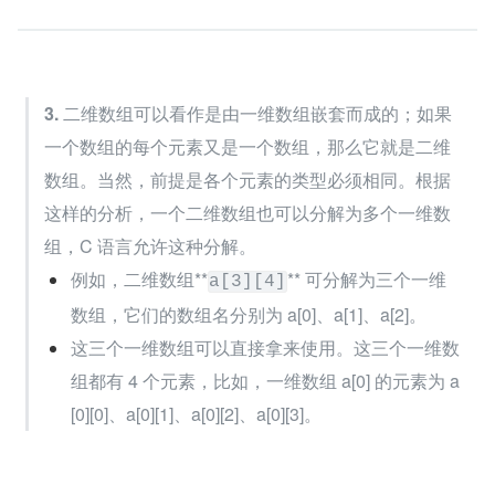
3.
 二维数组可以看作是由一维数组嵌套而成的；如果
一个数组的每个元素又是一个数组，那么它就是二维
数组。当然，前提是各个元素的类型必须相同。根据
这样的分析，一个二维数组也可以分解为多个一维数
组，C 语言允许这种分解。
例如，二维数组**
** 可分解为三个一维
a[3][4]
数组，它们的数组名分别为 a[0]、a[1]、a[2]。
这三个一维数组可以直接拿来使用。这三个一维数
组都有 4 个元素，比如，一维数组 a[0] 的元素为 a
[0][0]、a[0][1]、a[0][2]、a[0][3]。