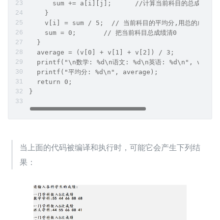
      sum += a[i][j];      //计算当前科目的总成绩(su
    }
    v[i] = sum / 5;  // 当前科目的平均分,用总的成绩除
    sum = 0;       // 把当前科目总成绩清0
  }
  average = (v[0] + v[1] + v[2]) / 3;
  printf("\n数学: %d\n语文: %d\n英语: %d\n", v[0], 
  printf("平均分: %d\n", average);
  return 0;
}
当上面的代码被编译和执行时，可能它会产生下列结
果：