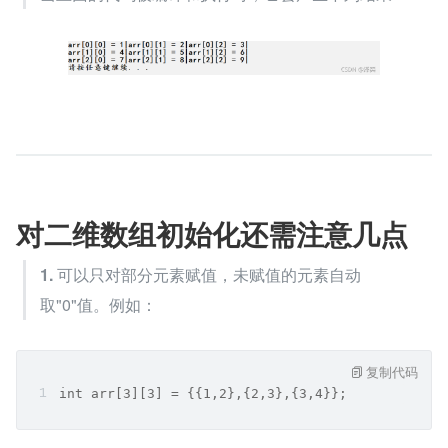
对二维数组初始化还需注意几点
1.
 可以只对部分元素赋值，未赋值的元素自动
取"0"值。例如：
复制代码
int arr[3][3] = {{1,2},{2,3},{3,4}};