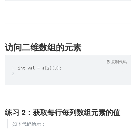
访问二维数组的元素
复制代码
int val = a[2][3];
练习 2：获取每行每列数组元素的值
如下代码所示：