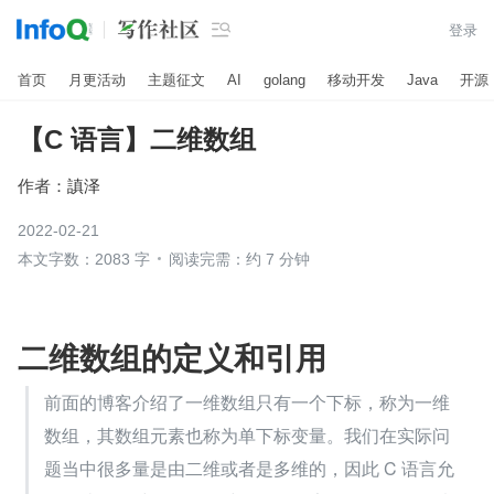

登录
首页
月更活动
主题征文
AI
golang
移动开发
Java
开源
【C 语言】二维数组
作者：
謓泽
2022-02-21
本文字数：2083 字
阅读完需：约 7 分钟
​二维数组的定义和引用
前面的博客介绍了一维数组只有一个下标，称为一维
数组，其数组元素也称为单下标变量。我们在实际问
题当中很多量是由二维或者是多维的，因此 C 语言允