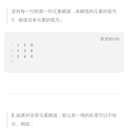
是对每一行的第一列元素赋值，未赋值的元素的值为 
0。赋值后各元素的值为：
复制代码
1  2  0
2  3  0
3  4  0
2.
 如果对全部元素赋值，那么第一维的长度可以不给
出。例如：