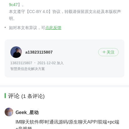
9c47
】。
本文遵守【CC-BY 4.0】协议，转载请保留原文出处及本版权声
明。
如对本文有异议，可
点此反馈
a13823115807
关注

13823115807
2021-12-02 加入
智慧类信息化解决方案
评论
(1 条评论)
Geek_星动
IM聊天软件/即时通讯源码/原生聊天APP/双端+pc端
+音视频