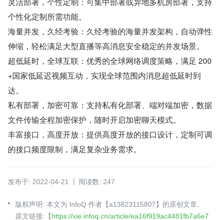
灵活部署，个性定制：可集中部署或异地多机房部署，支持
个性化定制所需功能。
海量并发，久经考验：久经考验的海量并发架构，自动弹性
伸缩，轻松满足大型直播等高消息安全稳定的并发场景。
超低延时，全球互联：优秀的全球网络调度策略，满足 200
+国家低延迟视频互动，实现全球范围内消息超低延时到
达。
私有部署，加密可靠：支持私有化部署、端对端加密，数据
文件传输全程加密保护，随时开启加密聊天模式。
丰富接口，高度开放：提供高度开放的接口设计，定制可调
的接口频度限制，满足复杂业务需求。
发布于: 2022-04-21
阅读数: 247
版权声明: 本文为 InfoQ 作者【a13823115807】的原创文章。
原文链接:【
https://xie.infoq.cn/article/ea16f919ac4481fb7a6e7