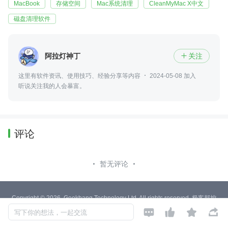
MacBook
存储空间
Mac系统清理
CleanMyMac X中文
磁盘清理软件
阿拉灯神丁
关注

这里有软件资讯、使用技巧、经验分享等内容
2024-05-08 加入
听说关注我的人会暴富。
评论
暂无评论
Copyright © 2026, Geekbang Technology Ltd. All rights reserved. 极客邦控
股（北京）有限公司




写下你的想法，一起交流
京 ICP 备 16027448 号 - 5
产品资质