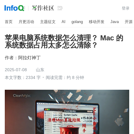

登录
首页
月更活动
主题征文
AI
golang
移动开发
Java
开源
苹果电脑系统数据怎么清理？ Mac 的
系统数据占用太多怎么清除？
作者：
阿拉灯神丁
2025-07-08
山东
本文字数：2334 字
阅读完需：约 8 分钟