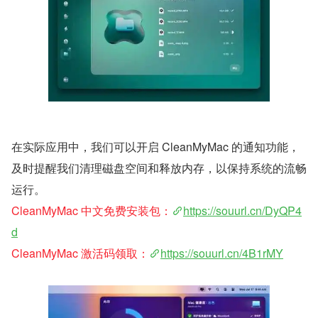
在实际应用中，我们可以开启 CleanMyMac 的通知功能，
及时提醒我们清理磁盘空间和释放内存，以保持系统的流畅
运行。
CleanMyMac 中文免费安装包：
https://souurl.cn/DyQP4
d
CleanMyMac 激活码领取：
https://souurl.cn/4B1rMY