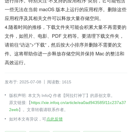
进行排序。特别关注“不支持的应用程序”类别，它可能包含
一些无法在当前 macOS 版本上运行的应用程序。删除这些
应用程序及其相关文件可以释放大量存储空间。
4.随着时间的推移，下载文件夹可能会积累大量不再需要的
文件，如照片、电影、PDF 文档等。要清理下载文件夹，
请前往“访达”>“下载”，然后按大小排序并删除不需要的文
件。这将帮助你进一步释放存储空间并保持 Mac 的整洁和
高效运行。
发布于: 2025-07-08
阅读数: 1615
版权声明: 本文为 InfoQ 作者【阿拉灯神丁】的原创文章。
原文链接:【
https://xie.infoq.cn/article/ea0ad943585f11c237a37
2eeb
】。文章转载请联系作者。
如对本文有异议，可
点此反馈