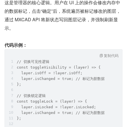
这是管理器的核心逻辑。用户在 UI 上的操作会修改内存中
的数据标记，点击“确定”后，系统遍历被标记修改的图层，
通过 MXCAD API 将新状态写回图层记录，并强制刷新显
示。
代码示例：
复制代码
// 切换可见性逻辑
const toggleVisibility = (layer) => {
  layer.isOff = !layer.isOff;
  layer.isChanged = true; // 标记为脏数据
};
// 切换锁定逻辑
const toggleLock = (layer) => {
  layer.isLocked = !layer.isLocked;
  layer.isChanged = true; // 标记为脏数据
};