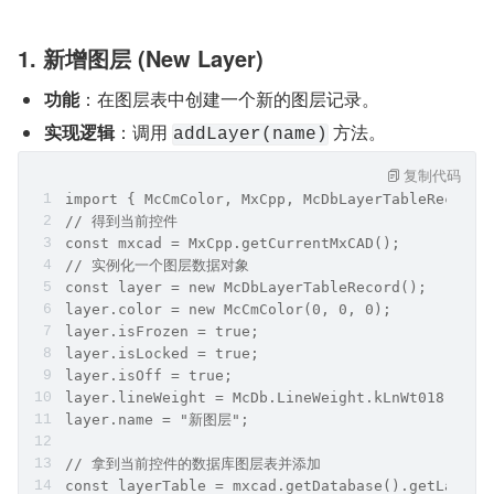
1. 新增图层 (New Layer)
功能
：在图层表中创建一个新的图层记录。
实现逻辑
：调用 
 方法。
addLayer(name)
复制代码
import { McCmColor, MxCpp, McDbLayerTableRecord,
// 得到当前控件
const mxcad = MxCpp.getCurrentMxCAD();
// 实例化一个图层数据对象
const layer = new McDbLayerTableRecord();
layer.color = new McCmColor(0, 0, 0);
layer.isFrozen = true;
layer.isLocked = true;
layer.isOff = true;
layer.lineWeight = McDb.LineWeight.kLnWt018;
layer.name = "新图层";
// 拿到当前控件的数据库图层表并添加
const layerTable = mxcad.getDatabase().getLayerT