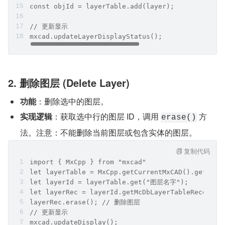
const objId = layerTable.add(layer);
// 更新显示
mxcad.updateLayerDisplayStatus();
2. 删除图层 (Delete Layer)
功能
：删除选中的图层。
实现逻辑
：获取选中行的图层 ID，调用 
 方
erase()
法。注意：不能删除当前图层或包含实体的图层。
复制代码
import { MxCpp } from "mxcad"
let layerTable = MxCpp.getCurrentMxCAD().getData
let layerId = layerTable.get("图层名字");
let layerRec = layerId.getMcDbLayerTableRecord()
layerRec.erase(); // 删除图层
// 更新显示
mxcad.updateDisplay();