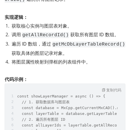
实现逻辑：
获取核心实例与图层表对象。
调用 
 获取所有图层 ID 数组。
getAllRecordId()
遍历 ID 数组，通过 
getMcDbLayerTableRecord()
获取具体的图层记录对象。
将图层属性映射到弹框的列表组件中。
代码示例：
复制代码
const showLayerManager = async () => {
  // 1. 获取数据库与图层表
  const database = MxCpp.getCurrentMxCAD().getDa
  const layerTable = database.getLayerTable();
  // 2. 遍历所有图层 ID
  const allLayerIds = layerTable.getAllRecordId(