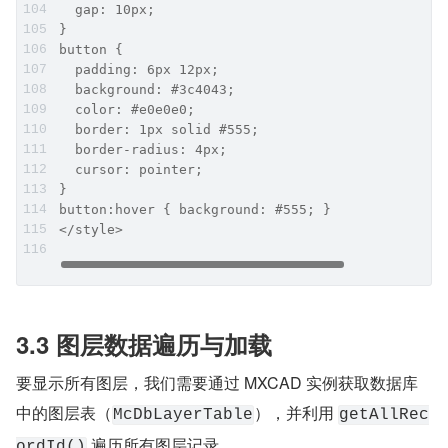
  gap: 10px; 
}
button { 
  padding: 6px 12px; 
  background: #3c4043; 
  color: #e0e0e0; 
  border: 1px solid #555; 
  border-radius: 4px; 
  cursor: pointer; 
}
button:hover { background: #555; }
</style>
3.3 图层数据遍历与加载
要显示所有图层，我们需要通过 MXCAD 实例获取数据库
中的图层表（
），并利用 
McDbLayerTable
getAllRec
 遍历所有图层记录。
ordId()