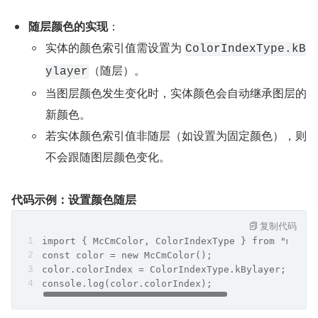
随层颜色的实现
：
实体的颜色索引值需设置为 
ColorIndexType.kB
（随层）。
ylayer
当图层颜色发生变化时，实体颜色会自动继承图层的
新颜色。
若实体颜色索引值非随层（如设置为固定颜色），则
不会跟随图层颜色变化。
代码示例：设置颜色随层
复制代码
import { McCmColor, ColorIndexType } from "mxcad
const color = new McCmColor();
color.colorIndex = ColorIndexType.kBylayer; /
console.log(color.colorIndex);