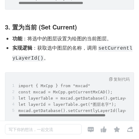
3. 置为当前 (Set Current)
功能
：将选中的图层设置为绘图的当前图层。
实现逻辑
：获取选中图层的名称，调用 
setCurrentl
。
yLayerId()
复制代码
import { MxCpp } from "mxcad"
const mxcad = MxCpp.getCurrentMxCAD();
let layerTable = mxcad.getDatabase().getLayerTab
let layerId = layerTable.get("图层名字");
mxcad.getDatabase().setCurrentlyLayerId(layerId)




写下你的想法，一起交流