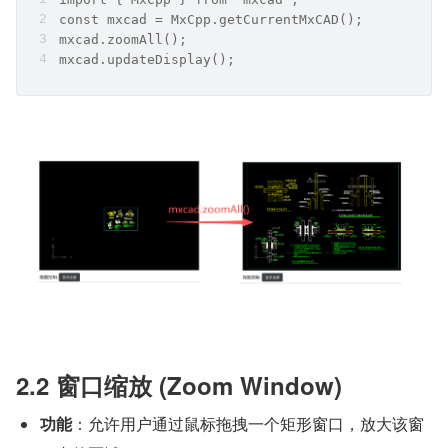
const mxcad = MxCpp.getCurrentMxCAD();
mxcad.zoomAll();
mxcad.updateDisplay();
2.2 窗口缩放 (Zoom Window)
功能
：允许用户通过鼠标拖拽一个矩形窗口，放大该窗