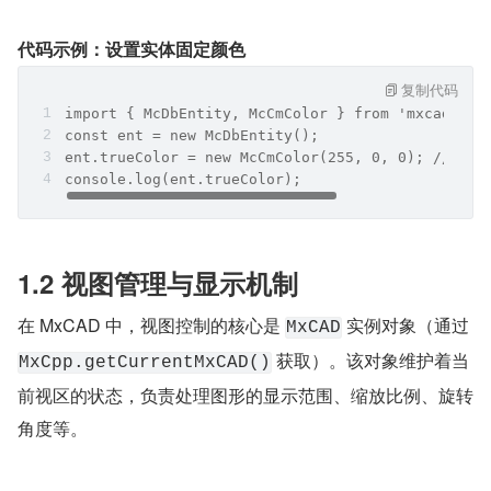
代码示例：设置实体固定颜色
复制代码
import { McDbEntity, McCmColor } from 'mxcad';
const ent = new McDbEntity();
ent.trueColor = new McCmColor(255, 0, 0); //
console.log(ent.trueColor);
1.2 视图管理与显示机制
在 MxCAD 中，视图控制的核心是 
 实例对象（通过 
MxCAD
 获取）。该对象维护着当
MxCpp.getCurrentMxCAD()
前视区的状态，负责处理图形的显示范围、缩放比例、旋转
角度等。