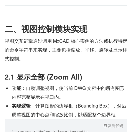
二、视图控制模块实现
视图交互逻辑通过调用 MxCAD 核心实例的方法或执行特定
的命令字符串来实现，主要包括缩放、平移、旋转及显示样
式控制。
2.1 显示全部 (Zoom All)
功能
：自动调整视图，使当前 DWG 文档中的所有图形
内容完整显示在视口内。
实现逻辑
：计算图形的边界框（Bounding Box），然后
调整视图的中心点和缩放比例，以适配整个边界框。
复制代码
import { MxCpp } from "mxcad";