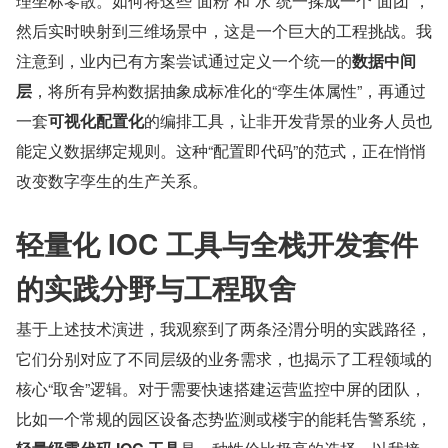
理坐标零散。如何将这些“面粉”和“水”统一揉成一个“面团”，
然后实时映射到三维场景中，这是一个巨大的工程挑战。我
注意到，业内已有方案尝试通过定义一个统一的
数据中间
层
，将所有异构数据抽象成标准化的“孪生体属性”，再通过
一套
可视化配置化
的编排工具，让非开发背景的业务人员也
能定义数据绑定规则。这种“配置即代码”的范式，正在悄悄
改变数字孪生的生产关系。
轻量化 IOC 工具与全栈开发套件
的实践分野与工程取舍
基于上述技术演进，我观察到了两条泾渭分明的实践路径，
它们分别对应了不同层级的业务需求，也揭示了工程领域的
核心“取舍”逻辑。对于需要快速搭建运营监控中屏的团队，
比如一个常规的园区设备态势监测或楼宇的能耗告警系统，