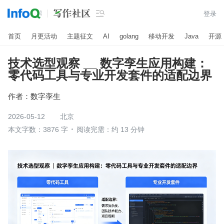

登录
首页
月更活动
主题征文
AI
golang
移动开发
Java
开源
技术选型观察 __ 数字孪生应用构建：
零代码工具与专业开发套件的适配边界
作者：
数字孪生
2026-05-12
北京
本文字数：3876 字
阅读完需：约 13 分钟