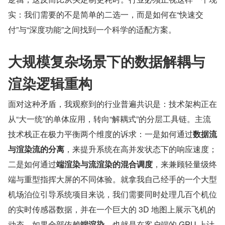
实：我们需要的不是简单的二选一，而是如何在“快速交
付”与“深度功能”之间找到一个科学的适配方案。
大规模复杂场景下的数据解耦与
渲染逻辑重构
面对这种矛盾，我观察到的行业普遍共识是：技术架构正在
从“大一统”的单体应用，转向“解耦式”的分层工具链。主流
技术栈正在极力平衡两个维度的诉求：一是如何通过
数据流
与渲染流的分离
，来提升系统在高并发状态下的响应速度；
二是如何通过
端渲染与流渲染的混合调度
，来兼顾轻量级终
端与重型指挥大屏的不同体验。就拿我自己经手的一个大型
机场泊位引导系统项目来说，我们需要同时处理几百个机位
的实时传感器数据，并在一个巨大的 3D 地图上展示飞机的
动态。如果全部依赖
端渲染
，也就是在客户端的 GPU 上计