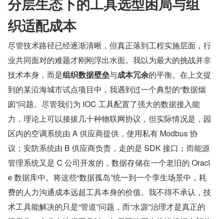
分层生态下的工具选型困局与组
织适配成本
尽管技术路径已经逐渐清晰，但真正落到工程实施层面，行
业共同面对的难题才刚刚浮出水面。我以为最大的挑战并非
技术本身，而是
组织数据壁垒
与
成本冗余
的平衡。在上文提
到的某沿海城市试点项目中，我遇到过一个典型的“数据烟
囱”问题。尽管我们为 IOC 工具配置了强大的数据接入能
力，理论上可以接拔几十种物联网协议，但实际情况是，园
区内的空调系统由 A 供应商提供，使用私有 Modbus 协
议；安防系统由 B 供应商负责，走的是 SDK 接口；而能源
管理系统又是 C 公司开发的，数据存储在一个老旧的 Oracl
e 数据库中。将这些“数据孤岛”统一到一个孪生场景中，耗
费的人力沟通成本远超工具本身的价值。我不得不承认，技
术工具能解决的只是“管道”问题，而“水源”治理才是真正的