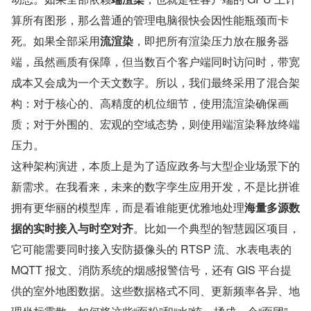
算所有图形，那么普通的管理电脑很快会因性能瓶颈而卡
死。如果全部采用
流渲染
，即把所有渲染压力放在服务器
端，虽然画质有保障，但当数百个客户端同时访问时，带宽
成本又会成为一个天文数字。所以，我们最终采用了混合架
构：对于核心的、高精度的机位细节，使用流渲染确保画
质；对于外围的、宏观的空域态势，则使用端渲染释放终端
压力。
这种架构演进，本质上是为了适应政务与大型企业场景下的
新需求。在我看来，未来的数字孪生应用开发，不是比拼谁
拥有更华丽的模型库，而是看谁能更优雅地处理
海量多源数
据的实时接入与时空对齐
。比如一个典型的智慧园区项目，
它可能需要同时接入安防摄像头的 RTSP 流、水表电表的 
MQTT 报文、消防系统的烟感报警信号，还有 GIS 平台提
供的室外地图数据。这些数据格式不同、更新频率各异、地