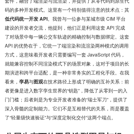
套件，融合了端渲染与流渲染，并提供了从零代码到原生代
码的多种开发模式。这里有一个特别值得注意的技术点：其
低代码统一开发 API
。我曾与一位参与某城市级 CIM 平台
建设的开发者交流，他提到，他们正是利用这套 API 完成
了对场景中每一辆公交车轨迹的精确控制与数据绑定。这套 
API 的优势在于，它统一了端渲染和流渲染两种模式的调用
方式，这意味着开发者只需要编写一套 JavaScript 代码，
就能兼容控制不同渲染模式下的场景对象，这对于项目的长
期演进和跨平台适配，是一种非常务实的工程化手段。在我
看来，
孪易
与
图观
在技术路径上形成了明确的互补关系：前
者更像是进入数字孪生世界的“钥匙”，降低了从零到一的入
门门槛；后者则是为专业开发者准备的“瑞士军刀”，提供了
深入骨髓的定制能力。它们不是互相替代的关系，而是覆盖
了“轻量级快速验证”与“深度定制化交付”这两个端点。