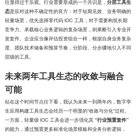
往显得过于乐观。行业需要形成的一个共识是，
分层工具生
态
是应对这种不确定性的良方：对于短期见效、业务明确的
轻量场景，优先选择零代码 IOC 工具；对于需要构筑长期
竞争力、承载核心业务逻辑的复杂场景，则果断引入专业开
发套件。企业应当像评估投资组合一样，根据自身业务复杂
度、团队技术储备和预算节奏，分阶段、分步骤地引入不同
层级的工具。
未来两年工具生态的收敛与融合
可能
站在这个时间节点往下看，我认为未来一到两年内，数字孪
生应用构建工具生态会经历一个明显的“收敛与分化”过程。
一方面，轻量级 IOC 工具会进一步强化其 
“行业预置套件”
的能力，通过预置更多标准化场景模板和业务分析逻辑，