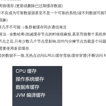
旁路缓存.(更新或删除已过期缓存数据)
缓存不应成为可靠数据源甚至不是一个可靠的系统(读不到数据可能
现象)
几乎不可能 ->集群被缓存同步通信淹没
法 - 余数哈希(加减缓存节点的时候很麻烦,甚至导致整个系统奔溃
减节点之后,只有少数几个节点受影响,但均匀分摊节点负载是个问题
需要使用多层缓存.
数据不一致,无热点访问(LRU),缓存雪崩,缓存穿透(不断访问 NU