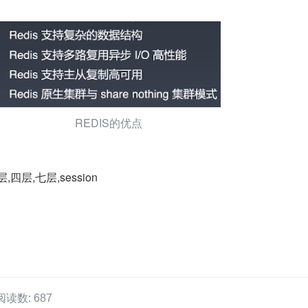
REDIS的优点
层,七层,session
阅读数: 687