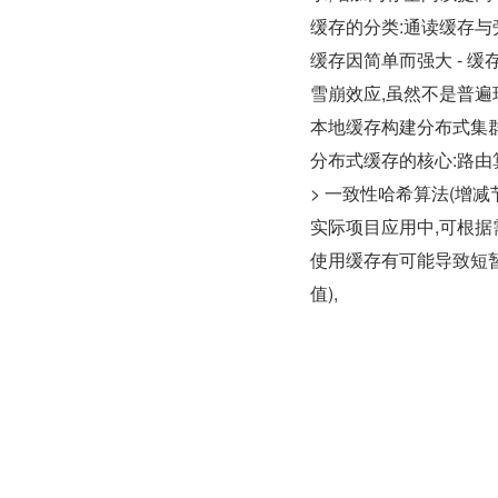
缓存的分类:通读缓存与
缓存因简单而强大 - 
雪崩效应,虽然不是普遍
本地缓存构建分布式集群
分布式缓存的核心:路由算
> 一致性哈希算法(增
实际项目应用中,可根据
使用缓存有可能导致短暂的
值),