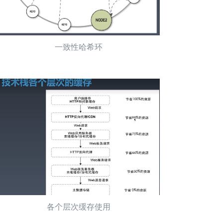
一致性哈希环
各个层次缓存使用