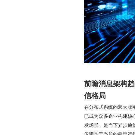
前瞻消息架构趋势
信格局
在分布式系统的宏大版图中
已成为众多企业构建核
发场景，是当下异步通
仅满足于当前的稳定运