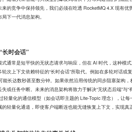
的竞争中保持领先，我们必须在吃透 RocketMQ 4.X 现有优
布局下一代消息架构。
“长时会话”
式通常是短平快的无状态请求与响应，但在 AI 时代，这种模式
轮次上下文依赖特征的“长时会话”所取代。例如在多轮对话或复
理可能长达数秒甚至数分钟。如果依然沿用传统的同步阻塞架构，
失或任务中断。未来的消息架构将致力于解决“无状态后端”与“
轻量化的通信模型（如会话即主题的 Lite-Topic 理念），让每
属的轻量化通道，即使客户端断连也能无缝恢复上下文，实现真