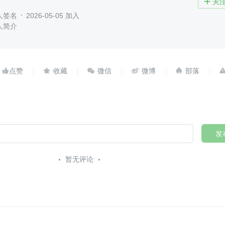
关

人签名
2026-05-05 加入
人简介





发
暂无评论