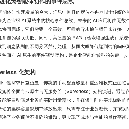
列进化为智能体协作的事件总线
ent（智能体）快速发展的今天，消息中间件的定位不再局限于传统的
为企业级 AI 系统中的核心事件总线。未来的 AI 应用将由无数
体协同完成，它们需要一个高效、可靠的异步通信枢纽来连接，
任务链的级联失败。同时，高质量的 RAG（检索增强生成）系统
发到消息队列的不同分区并行处理，从而大幅降低端到端的响应
种面向 AI 原生的事件驱动架构，是企业智能化转型的关键一步
rless 化架构
和弹性需求日益凸显，传统的手动配置容量和重运维模式正面临
施将全面向云原生与无服务器（Serverless）架构演进。通过
务能够自动满足业务的实际用量需求，并在短时间内实现极致的
繁琐的集群容量规划中解放出来，只需专注于业务增长，并按实
解决了业务预估不准确的难题，更实现了成本与性能的最优平衡