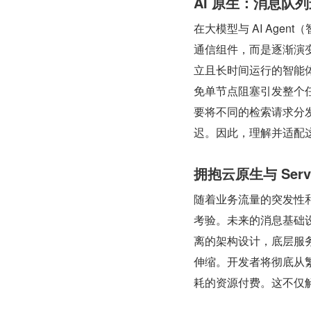
AI 原生：消息队
在大模型与 AI Ag
通信组件，而是逐渐演变
立且长时间运行的智能
免单节点阻塞引发整个
要将不同的检索请求分
迟。因此，理解并适配这
拥抱云原生与 Serve
随着业务流量的突发性
考验。未来的消息基础设
离的架构设计，底层服
伸缩。开发者将彻底从
耗的资源付费。这不仅