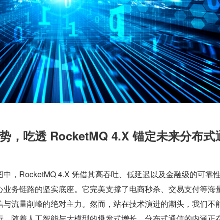
，吃透 RocketMQ 4.X 锚定未来分布式
，RocketMQ 4.X 凭借其高吞吐、低延迟以及金融级的可靠
心业务链路的坚实底座。它完美支撑了电商秒杀、交易支付等海
信与流量削峰的绝对主力。然而，站在技术演进的潮头，我们不
行。随着人工智能与大模型的爆发式增长，分布式通信的内涵正