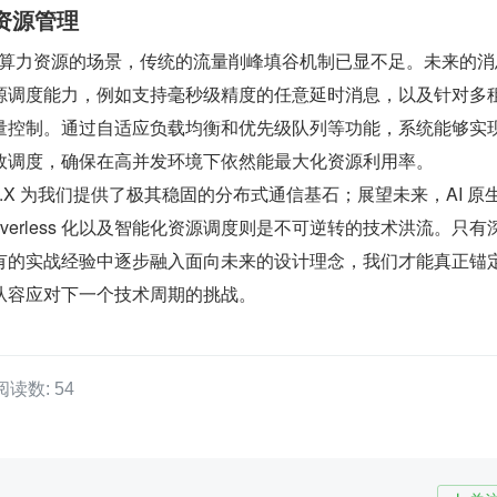
资源管理
稀缺算力资源的场景，传统的流量削峰填谷机制已显不足。未来的消
源调度能力，例如支持毫秒级精度的任意延时消息，以及针对多
量控制。通过自适应负载均衡和优先级队列等功能，系统能够实
效调度，确保在高并发环境下依然能最大化资源利用率。
Q 4.X 为我们提供了极其稳固的分布式通信基石；展望未来，AI 原
verless 化以及智能化资源调度则是不可逆转的技术洪流。只有
有的实战经验中逐步融入面向未来的设计理念，我们才能真正锚
从容应对下一个技术周期的挑战。
阅读数: 54