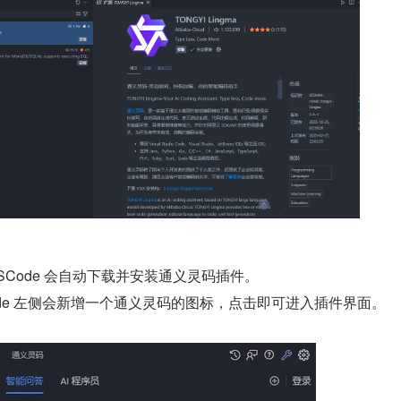
VSCode 会自动下载并安装通义灵码插件。
ode 左侧会新增一个通义灵码的图标，点击即可进入插件界面。