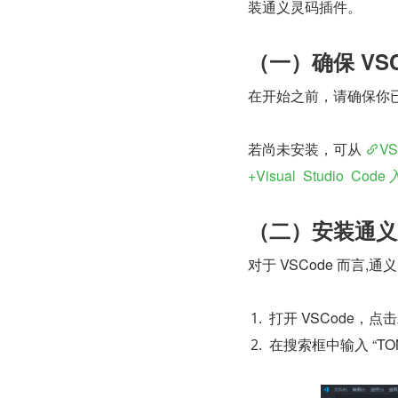
装通义灵码插件。
（一）确保 VSC
在开始之前，请确保你已经
若尚未安装，可从 
V
+Visual Studio Code
（二）安装通义
对于 VSCode 而言
打开 VSCode，
在搜索框中输入 “TON