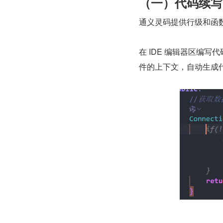
（一）代码续写
通义灵码提供行级和函
在 IDE 编辑器区编
件的上下文，自动生成