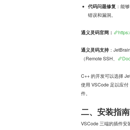
代码问题修复
：能够
错误和漏洞。
通义灵码官网：
https
通义灵码支持
：JetBrai
（Remote SSH、
Doc
C++ 的开发可以选择 Jet
使用 VSCode 足以应
件。
二、安装指南
VSCode 三端的插件安