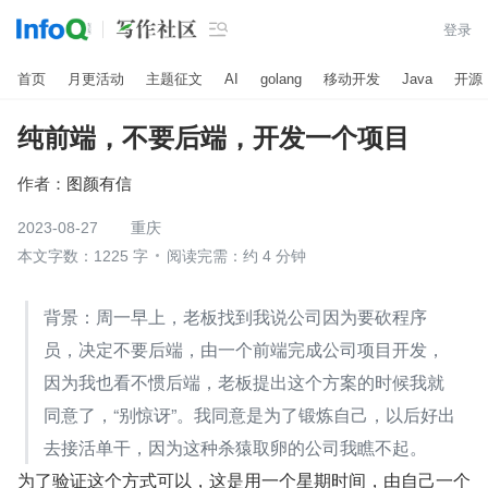

登录
首页
月更活动
主题征文
AI
golang
移动开发
Java
开源
纯前端，不要后端，开发一个项目
作者：
图颜有信
2023-08-27
重庆
本文字数：1225 字
阅读完需：约 4 分钟
背景：周一早上，老板找到我说公司因为要砍程序
员，决定不要后端，由一个前端完成公司项目开发，
因为我也看不惯后端，老板提出这个方案的时候我就
同意了，“别惊讶”。我同意是为了锻炼自己，以后好出
去接活单干，因为这种杀猿取卵的公司我瞧不起。
为了验证这个方式可以，这是用一个星期时间，由自己一个