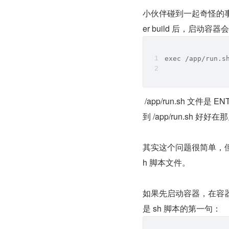
小伙伴碰到一起奇怪的事故，
er build 后，启动容
exec /app/run.s
 /app/run.sh 文
到 /app/run.s
其实这个问题很简单，
h 脚本文件。
如果先启动容器，在容器内
是 sh 脚本的第一句：