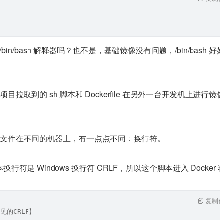
bin/bash 解释器吗？也不是，基础镜像没有问题，/bin/bash 
 项目拉取到的 sh 脚本和 Dockerfile 在另外一台开发机上进行
。
脚本文件在不同的机器上，有一点点不同：换行符。
符是 Windows 换行符 CRLF，所以这个脚本进入 Docker
复制
不见的CRLF】