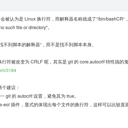
会被认为是 Linux 换行符，而解释器名称就成了”/bin/bashCR“
 file or directory"。
找不到脚本的解释器“，而不是找不到脚本本身。
改变为 CRLF 呢，其实是 git 的 core.autocrlf 特性搞的
com/3184
两个建议：
t 的 autocrlf 设置，避免其为 true。
 code-eol 插件，显式的体现出每个文件的换行符，这样可以比较直