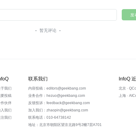
发
暂无评论
nfoQ
联系我们
InfoQ
关于我们
内容投稿：editors@geekbang.com
北京 · QC
我要投稿
业务合作：hezuo@geekbang.com
上海 · AI
合作伙伴
反馈投诉：feedback@geekbang.com
加入我们
加入我们：zhaopin@geekbang.com
关注我们
联系电话：010-64738142
地址：北京市朝阳区望京北路9号2幢7层A701