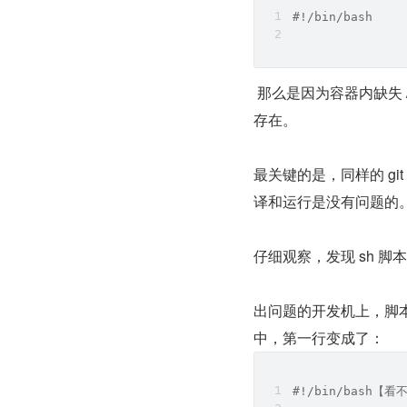
#!/bin/bash
 那么是因为容器内缺失 /
存在。
最关键的是，同样的 git
译和运行是没有问题的
仔细观察，发现 sh 
出问题的开发机上，脚本换行
中，第一行变成了：
#!/bin/bash【看