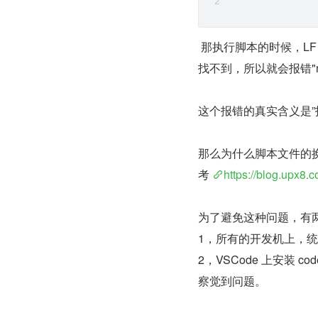
 那执行脚本的时候，LF 
找不到，所以就会报错"no such
这个报错的真实含义是”
那么为什么脚本文件的换行符被
考 
https://blog.upx8.
为了避免这种问题，有
1，所有的开发机上，统一 gi
2，VSCode 上安装
察觉到问题。