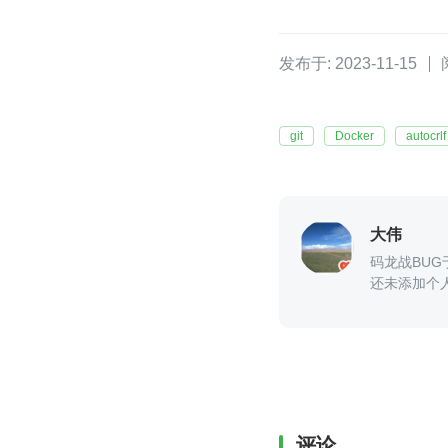
发布于: 2023-11-15
git
Docker
autocrlf
大伟
码龙战BUG
还未添加个
评论