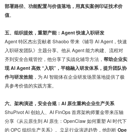
部署路径、功能配置与价值落地，用真实案例印证技术价
值
。
五、组织提效，重塑产能：Agent 快速入职研发
Agent 特区杰出贡献者 Shaobo 带来《辅导 AI Agent，快速
入职研发团队》主题分享。他从 Agent 能力构建、流程对
齐到安全合规管控，他分享了实战化辅导方法，
帮助企业实
现 AI Agent 高效 “入职”，平稳融入研发体系，提升团队协
作与研发效能
，为 AI 智能体在企业研发场景落地提供了极
具参考价值的实践方案。
六、架构演进，安全合规：AI 原生重构企业生产关系
ShuPivot AI 创始人、AI FinOps 首席架构师董金带来压轴
分享《从云原生到 AI 原生：OpenClaw 如何重塑 AI 时代下
的 OPC 组织生产关系》。立足行业演进趋势，他剖析 
Ope