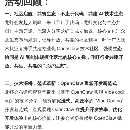
活动回顾：
一、社区启航，共筑生态：不止于代码，共建 AI 技术生态
龙虾会发起人刘峰带来《不止于代码：龙虾文化与生态共
创》主题开场。他深入分享龙虾会成立愿景、核心文化理念
及生态布局规划，倡导开放、共赢的社区精神，呼吁广大技
术从业者携手共建专业化 OpenClaw 技术社区，强调
生态
协同是 AI 智能体规模化落地的核心支撑，呼吁行业共建开
放、共生、共赢的 “龙虾生态”
。
二、技术深耕，范式革新：OpenClaw 重塑开发新范式
龙虾会布道师程尊华带来《基于 OpenClaw 实现 Vibe codi
ng》的技术分享。他拆解
沉浸式、高效率
的 “Vibe Coding” 
开发新范式，直观展现 OpenClaw 在
提升开发效率、优化
开发体验
上的核心价值，让参会者切身感受 OpenClaw 赋
能开发的革新力量。