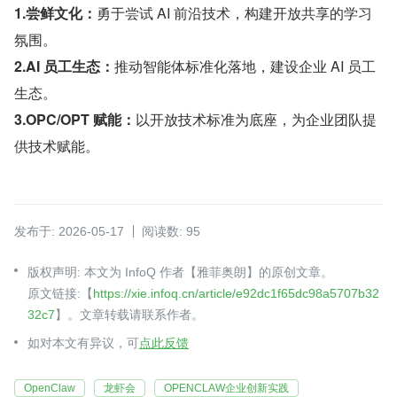
1.尝鲜文化：
勇于尝试 AI 前沿技术，构建开放共享的学习
氛围。
2.AI 员工生态：
推动智能体标准化落地，建设企业 AI 员工
生态。
3.OPC/OPT 赋能：
以开放技术标准为底座，为企业团队提
供技术赋能。
发布于: 2026-05-17
阅读数: 95
版权声明: 本文为 InfoQ 作者【雅菲奥朗】的原创文章。
原文链接:【
https://xie.infoq.cn/article/e92dc1f65dc98a5707b32
32c7
】。文章转载请联系作者。
如对本文有异议，可
点此反馈
OpenClaw
龙虾会
OPENCLAW企业创新实践