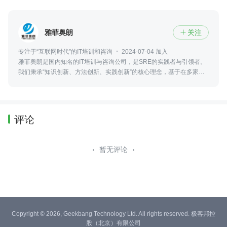
雅菲奥朗
关注

专注于“互联网时代”的IT培训和咨询
2024-07-04 加入
雅菲奥朗是国内知名的IT培训与咨询公司，是SRE的实践者与引领者。
我们秉承“知识创新、方法创新、实践创新”的核心理念，基于在多家知
名企业的成功落地经验，持续引入国际先进SRE的理念和方法论。
评论
暂无评论
Copyright © 2026, Geekbang Technology Ltd. All rights reserved. 极客邦控
股（北京）有限公司