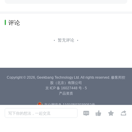
18617090971
评论
暂无评论
Copyright © 2026, Geekbang Technology Ltd. All rights reserved. 极客邦控
股（北京）有限公司
京 ICP 备 16027448 号 - 5
产品资质
京公网安备 11010502039052号




写下你的想法，一起交流