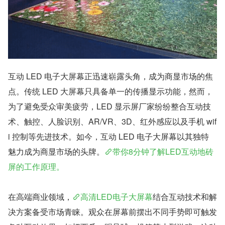
互动 LED 电子大屏幕正迅速崭露头角，成为商显市场的焦
点。传统 LED 大屏幕只具备单一的传播显示功能，然而，
为了避免受众审美疲劳，LED 显示屏厂家纷纷整合互动技
术、触控、人脸识别、AR/VR、3D、红外感应以及手机 wif
i 控制等先进技术。如今，互动 LED 电子大屏幕以其独特
魅力成为商显市场的头牌。
带你8分钟了解LED互动地砖
屏的工作原理。
在高端商业领域，
高清LED电子大屏幕
结合互动技术和解
决方案备受市场青睐。观众在屏幕前摆出不同手势即可触发