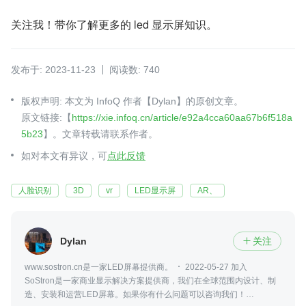
关注我！带你了解更多的 led 显示屏知识。
发布于: 2023-11-23
阅读数: 740
版权声明: 本文为 InfoQ 作者【Dylan】的原创文章。
原文链接:【
https://xie.infoq.cn/article/e92a4cca60aa67b6f518a
5b23
】。文章转载请联系作者。
如对本文有异议，可
点此反馈
人脸识别
3D
vr
LED显示屏
AR、
Dylan
关注

www.sostron.cn是一家LED屏幕提供商。
2022-05-27 加入
SoStron是一家商业显示解决方案提供商，我们在全球范围内设计、制
造、安装和运营LED屏幕。如果你有什么问题可以咨询我们！