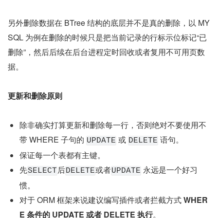
另外删除数据在 BTree 结构的底层并不是真的删除，以 MY
SQL 为例在删除的时候只是把当前记录的行标示位标记“已
删除”，然后后续在后台进程定时回收或者复用不可用页数
据。
更新和删除原则
除非确实打算更新和删除每一行，否则绝对不要使用不
带 WHERE 子句的 
 或 
 语句。
UPDATE
DELETE
保证每一个表都有主键。
先
后
或者
 永远是一个好习
SELECT
DELETE
UPDATE
惯。
对于 ORM 框架来说建议编写插件或者拦截方式 
WHER
E 条件的 UPDATE 或者 DELETE 执行
。