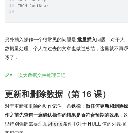
FROM CustNew;
另外插入操作一个很常见的问题是 
批量插入
问题，对于大
数据量处理，个人在过去的文章也做过总结，这里就不再啰
嗦了：
# 一次大数据文件处理日记
更新和删除数据（第 16 课）
对于更新和删除的动作记住一条
铁律
：
做任何更新和删除操
作之前先查询一遍确认操作的结果是否符合预期的效果
，这
里特别强调需要注意
条件中对于 
NULL
 值的列数据
where