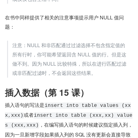
在书中同样提供了相关的注意事项提示用户 NULL 值问
题：
注意：NULL 和非匹配通过过滤选择不包含指定值的
所有行时，你可能希望返回含 NULL 值的行。但是这
做不到。因为 NULL 比较特殊，所以在进行匹配过滤
或非匹配过滤时，不会返回这些结果。
插入数据（第 15 课）
插入语句的写法是
insert into table values (xx
或者
x,xxx)
insert into table (xxx,xx) value
，在编写插入语句的时候建议指定插入列，
s (xxx,xxx)
因为一旦新增字段如果插入列的 SQL 没有更新会直接导致