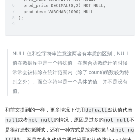
  prod_price DECIMAL(8,2) NOT NULL,
  prod_desc VARCHAR(1000) NULL
);
NULL 值和空字符串注意这两者有本质的区别，NULL 
值在数据库中是一个特殊值，在聚合函数统计的时候
常常会被排除在统计范围内（除了 count()函数较为特
别之外）。而空字符串是一个具体的值，并不是没有
值。
和前文提到的一样，更多情况下使用
默认值代替
defualt
或者
的情况，原因是过多的
不
null
not null
not null
是很好造数据测试，还有一种方式是放弃数据库做
not nu
限制，而是在业务代码中通过设置默认值防止 null 值出