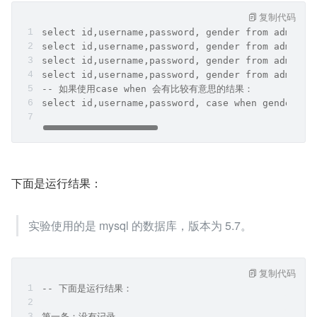
复制代码
select id,username,password, gender from admin w
select id,username,password, gender from admin w
select id,username,password, gender from admin w
select id,username,password, gender from admin w
-- 如果使用case when 会有比较有意思的结果：
select id,username,password, case when gender !=
下面是运行结果：
实验使用的是 mysql 的数据库，版本为 5.7。
复制代码
-- 下面是运行结果：
第一条：没有记录