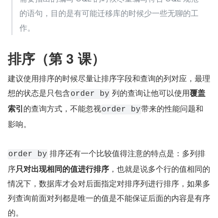
的语句，目的是有可能迁移库的时候少一些无聊的工
作。
排序（第 3 课）
建议使用排序的时候尽量让排序字段和查询的列对应，最理
想的状态是只包含
 列的查询让他可以使用
覆盖
order by
索引
的查询方式，不能忽视
带来的性能问题和
order by
影响。
 排序还有一个比较值得注意的特点是：多列排
order by
序
只对出现相同的值进行排序
，也就是说多个行的值相同的
情况下，数据库才会对后面指定对排序列进行排序，如果多
列查询前面对列都是唯一的值是不能保证后面的内容是有序
的。