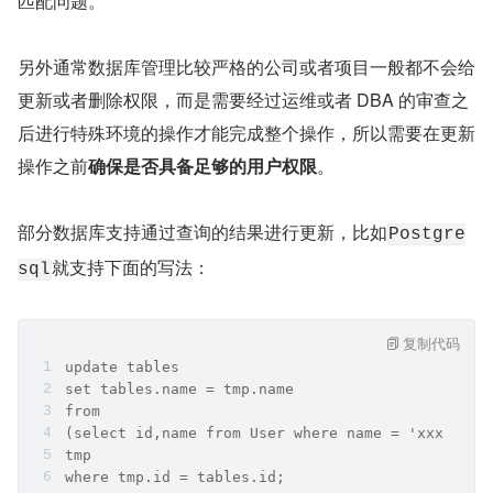
匹配问题。
另外通常数据库管理比较严格的公司或者项目一般都不会给
更新或者删除权限，而是需要经过运维或者 DBA 的审查之
后进行特殊环境的操作才能完成整个操作，所以需要在更新
操作之前
确保是否具备足够的用户权限
。
部分数据库支持通过查询的结果进行更新，比如
Postgre
就支持下面的写法：
sql
复制代码
update tables
set tables.name = tmp.name
from 
(select id,name from User where name = 'xxx')
tmp
where tmp.id = tables.id;