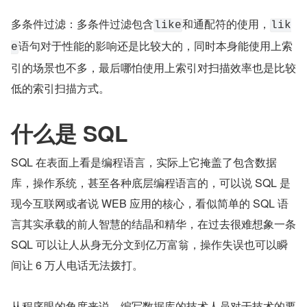
多条件过滤：多条件过滤包含
和通配符的使用，
like
lik
语句对于性能的影响还是比较大的，同时本身能使用上索
e
引的场景也不多，最后哪怕使用上索引对扫描效率也是比较
低的索引扫描方式。
什么是 SQL
SQL 在表面上看是编程语言，实际上它掩盖了包含数据
库，操作系统，甚至各种底层编程语言的，可以说 SQL 是
现今互联网或者说 WEB 应用的核心，看似简单的 SQL 语
言其实承载的前人智慧的结晶和精华，在过去很难想象一条 
SQL 可以让人从身无分文到亿万富翁，操作失误也可以瞬
间让 6 万人电话无法拨打。
从程序眼的角度来说，编写数据库的技术人员对于技术的要