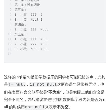
第二条：没有记录
第三条：
1  小红  111  2
3  小黄  NULl 1
第四条：
2  小蓝  222  NULL
第五条：
1  小红  111  NULL
2  小蓝  222  NULL
3  小黄  NULL NULL
这样的 sql 语句是初学数据库的同学有可能犯错的点，尤其
是
，
这两条语句经常被弄混，他
!= null
is not null
们在表面的含义似乎都是“
不为空
”，但是实际上他们含义是
完全不同的，强烈建议在进行判断数据库字段内容是否为 n
ull 的时候用
来表示
不为空
。
not null