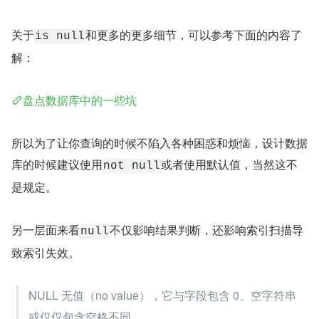
关于
和更多的更多细节，可以参考下面的内容了
is null
解：
盘点数据库中的一些坑
所以为了让你查询的时候不陷入各种困惑和烦恼，设计数据
库的时候建议使用
或者使用默认值，当然这不
not null
是规定。
另一层面来看
不仅影响结果判断，还影响索引扫描导
null
致索引失效。
NULL 无值（no value），它与字段包含 0、空字符串
或仅仅包含空格不同。