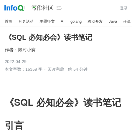

登录
首页
月更活动
主题征文
AI
golang
移动开发
Java
开源
《SQL 必知必会》读书笔记
作者：
懒时小窝
2022-04-29
本文字数：16359 字
阅读完需：约 54 分钟
《SQL 必知必会》读书笔记
引言