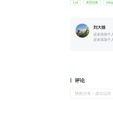
List
类型转换
Inte
刘大猫
还未添加个
还未添加个
评论