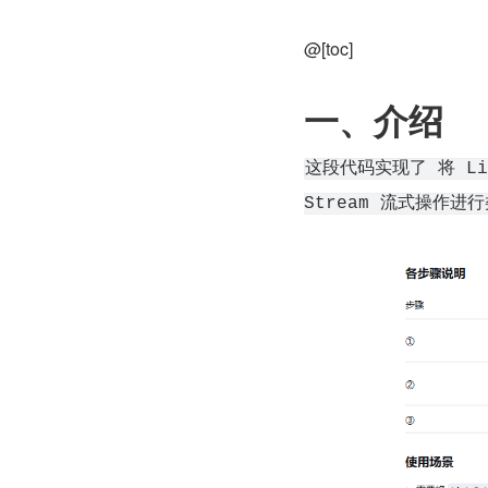
@[toc]
一、介绍
这段代码实现了 将 Lis
Stream 流式操作