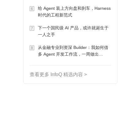
Token 收入却为 0
给 Agent 装上方向盘和刹车，Harness
6
时代的工程新范式
下一个国民级 AI 产品，或许就诞生于
7
一人之手
从金融专业到资深 Builder：我如何借
8
多 Agent 开发工作流，一周做出
MVP、一个月上线
查看更多 InfoQ 精选内容 >