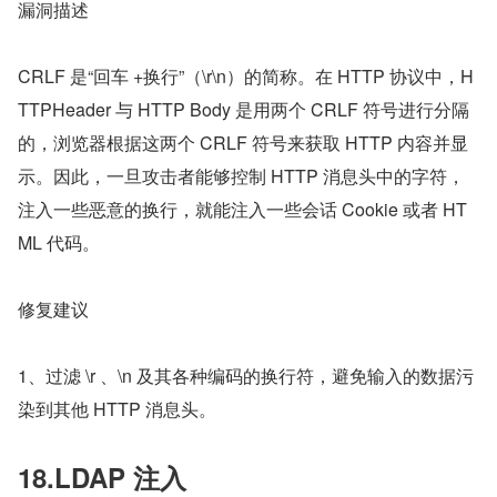
漏洞描述
CRLF 是“回车 +换行”（\r\n）的简称。在 HTTP 协议中，H
TTPHeader 与 HTTP Body 是用两个 CRLF 符号进行分隔
的，浏览器根据这两个 CRLF 符号来获取 HTTP 内容并显
示。因此，一旦攻击者能够控制 HTTP 消息头中的字符，
注入一些恶意的换行，就能注入一些会话 Cookie 或者 HT
ML 代码。
修复建议
1、过滤 \r 、\n 及其各种编码的换行符，避免输入的数据污
染到其他 HTTP 消息头。
18.LDAP 注入