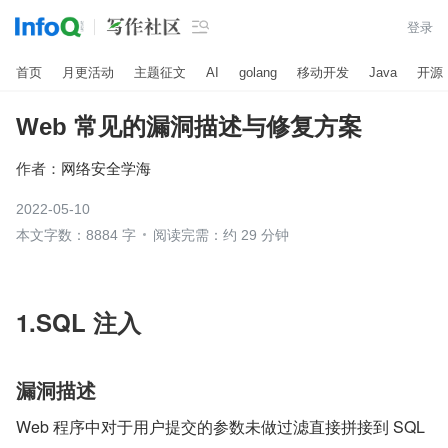

登录
首页
月更活动
主题征文
AI
golang
移动开发
Java
开源
Web 常见的漏洞描述与修复方案
作者：
网络安全学海
2022-05-10
本文字数：8884 字
阅读完需：约 29 分钟
1.SQL 注入
漏洞描述
Web 程序中对于用户提交的参数未做过滤直接拼接到 SQL 