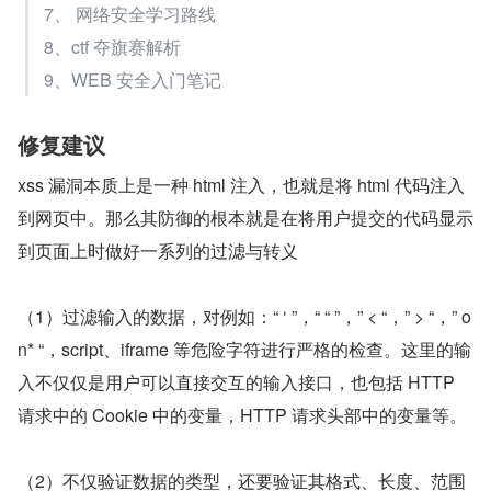
7、 网络安全学习路线
8、ctf 夺旗赛解析
9、WEB 安全入门笔记 
修复建议
xss 漏洞本质上是一种 html 注入，也就是将 html 代码注入
到网页中。那么其防御的根本就是在将用户提交的代码显示
到页面上时做好一系列的过滤与转义
（1）过滤输入的数据，对例如：“ ‘ ”，“ “ ”，” < “，” > “，” o
n* “，script、iframe 等危险字符进行严格的检查。这里的输
入不仅仅是用户可以直接交互的输入接口，也包括 HTTP 
请求中的 Cookie 中的变量，HTTP 请求头部中的变量等。
（2）不仅验证数据的类型，还要验证其格式、长度、范围