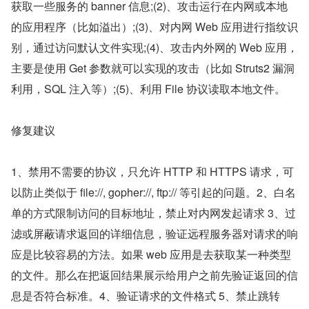
获取一些服务的 banner 信息;(2)、攻击运行在内网或本地
的应用程序（比如溢出）;(3)、对内网 Web 应用进行指纹识
别，通过访问默认文件实现;(4)、攻击内外网的 Web 应用，
主要是使用 Get 参数就可以实现的攻击（比如 Struts2 漏洞
利用，SQL 注入等）;(5)、利用 File 协议读取本地文件。
修复建议
1、禁用不需要的协议，只允许 HTTP 和 HTTPS 请求，可
以防止类似于 file://, gopher://, ftp:// 等引起的问题。2、白名
单的方式限制访问的目标地址，禁止对内网发起请求 3、过
滤或屏蔽请求返回的详细信息，验证远程服务器对请求的响
应是比较容易的方法。如果 web 应用是去获取某一种类型
的文件。那么在把返回结果展示给用户之前先验证返回的信
息是否符合标准。4、验证请求的文件格式 5、禁止跳转 