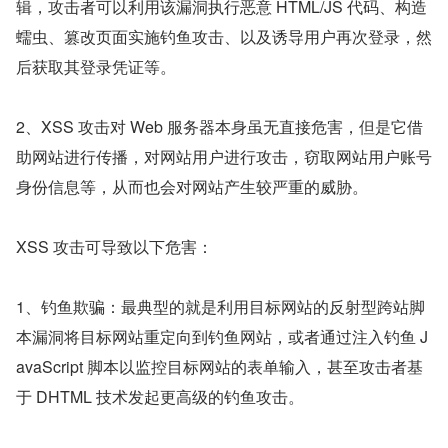
辑，攻击者可以利用该漏洞执行恶意 HTML/JS 代码、构造
蠕虫、篡改页面实施钓鱼攻击、以及诱导用户再次登录，然
后获取其登录凭证等。
2、XSS 攻击对 Web 服务器本身虽无直接危害，但是它借
助网站进行传播，对网站用户进行攻击，窃取网站用户账号
身份信息等，从而也会对网站产生较严重的威胁。
XSS 攻击可导致以下危害：
1、钓鱼欺骗：最典型的就是利用目标网站的反射型跨站脚
本漏洞将目标网站重定向到钓鱼网站，或者通过注入钓鱼 J
avaScript 脚本以监控目标网站的表单输入，甚至攻击者基
于 DHTML 技术发起更高级的钓鱼攻击。