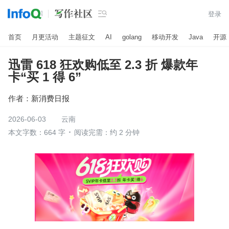

登录
首页
月更活动
主题征文
AI
golang
移动开发
Java
开源
迅雷 618 狂欢购低至 2.3 折 爆款年
卡“买 1 得 6”
作者：
新消费日报
2026-06-03
云南
本文字数：664 字
阅读完需：约 2 分钟