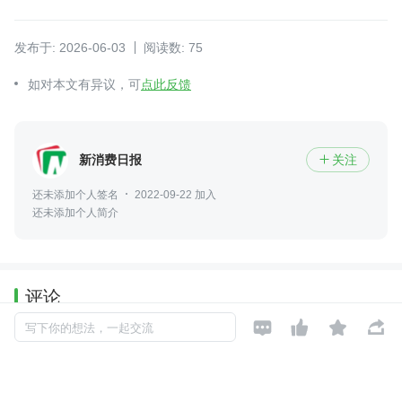
发布于: 2026-06-03
阅读数: 75
如对本文有异议，可
点此反馈
新消费日报
关注

还未添加个人签名
2022-09-22 加入
还未添加个人简介
评论




写下你的想法，一起交流
暂无评论