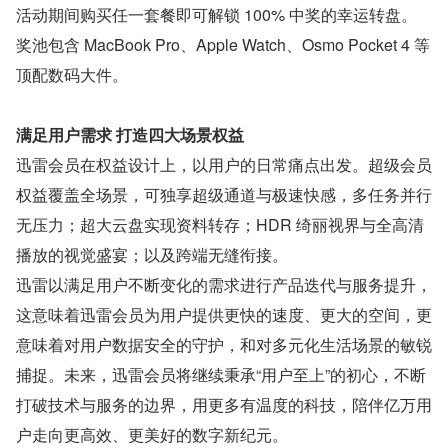
活动期间购买任一套餐即可解锁 100% 中奖的幸运转盘。
奖池包含 MacBook Pro、Apple Watch、Osmo Pocket 4 等
顶配数码大件。
满足用户需求 打造四大场景权益
迅雷会员在权益设计上，以用户的日常痛点出发。超级会员
权益覆盖全场景，可独享超级通道与极速快感，多任务并行
无压力；超大云盘实现资料转存；HDR 绮丽视界与全高清
播放的视觉盛宴；以及跨端无缝衔接。
迅雷以满足用户不断变化的需求进行产品迭代与服务提升，
这意味着迅雷会员为用户提供更快的速度、更大的空间，更
意味着对用户数据安全的守护，和对多元化生活场景的敏锐
捕捉。未来，迅雷会员将继续秉承“用户至上”的初心，不断
打破技术与服务的边界，用更多有温度的科技，陪伴亿万用
户走向更高效、更美好的数字新纪元。