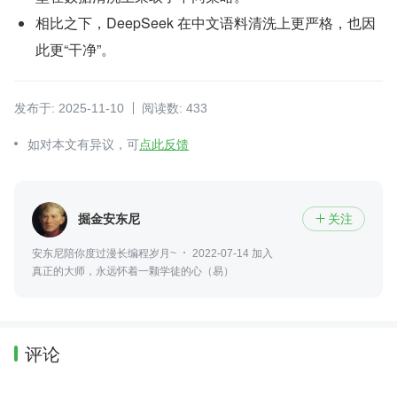
相比之下，DeepSeek 在中文语料清洗上更严格，也因
此更“干净”。
发布于: 2025-11-10
阅读数: 433
如对本文有异议，可
点此反馈
掘金安东尼
关注

安东尼陪你度过漫长编程岁月~
2022-07-14 加入
真正的大师，永远怀着一颗学徒的心（易）
评论