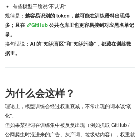
有些模型干脆说“不认识”
规律是：
越容易识别的 token，越可能在训练语料出现得
多；且在 
GitHub
 公共仓库里也更容易搜到对应黑名单记
录。
换句话说：
AI 的“知识盲区”和“知识污染”，都藏在训练数
据里。
为什么会这样？
理论上，模型训练会经过权重衰减，不常出现的词本该“弱
化”。
但如果某些词在训练集中被反复出现（例如抓取 GitHub / 
公网爬虫时混进来的广告、灰产词、垃圾站内容），权重就