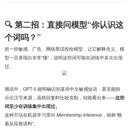
🔍 第二招：直接问模型“你认识这
个词吗？”
把一些敏感、广告、网络黑话投给模型，让它解释含义。模
型一旦表现出非常“懂”，说明这些词可能在训练中多次出现
过。
测试中，GPT-5 能明确识别某些中文敏感短语，甚至能拆
分出汉字来源，虽然回复时比较克制，但能看出来——
这些
词至少在训练集中出现过。
这种方法在机器学习里叫 
Membership Inference
，俗称“顺
着反应推语料”。