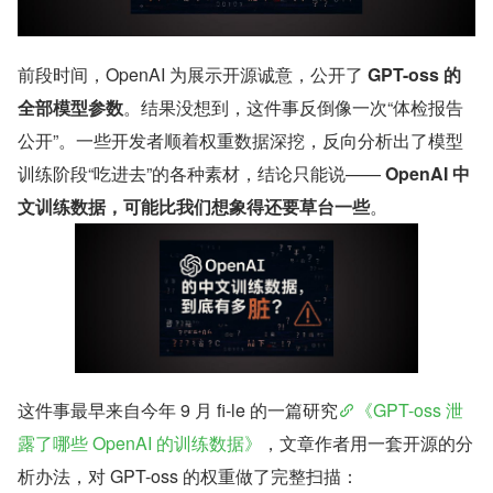
前段时间，OpenAI 为展示开源诚意，公开了 
GPT-oss 的
全部模型参数
。结果没想到，这件事反倒像一次“体检报告
公开”。一些开发者顺着权重数据深挖，反向分析出了模型
训练阶段“吃进去”的各种素材，结论只能说—— 
OpenAI 中
文训练数据，可能比我们想象得还要草台一些
。
这件事最早来自今年 9 月 fi-le 的一篇研究
《GPT-oss 泄
露了哪些 OpenAI 的训练数据》
，文章作者用一套开源的分
析办法，对 GPT-oss 的权重做了完整扫描：