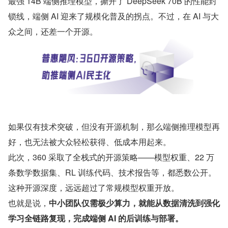
最强 14B 端侧推理模型，撕开了 DeepSeek 70B 的性能封
锁线，端侧 AI 迎来了规模化普及的拐点。不过，在 AI 与大
众之间，还差一个开源。
如果仅有技术突破，但没有开源机制，那么端侧推理模型再
好，也无法被大众轻松获得、低成本用起来。
此次，360 采取了全栈式的开源策略——模型权重、22 万
条数学数据集、RL 训练代码、技术报告等，都悉数公开。
这种开源深度，远远超过了常规模型权重开放。
也就是说，
中小团队仅需极少算力，就能从数据清洗到强化
学习全链路复现，完成端侧 AI 的后训练与部署。