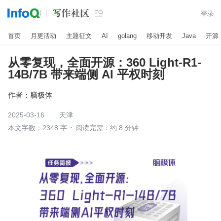

登录
首页
月更活动
主题征文
AI
golang
移动开发
Java
开源
从零复现，全面开源：360 Light-R1-
14B/7B 带来端侧 AI 平权时刻
作者：
脑极体
2025-03-16
天津
本文字数：2348 字
阅读完需：约 8 分钟