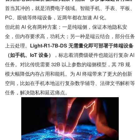
首当其冲的，就是消费电子领域。智能手机、手表、平板、
PC、眼镜等终端设备，近两年都在加速 AI 化。
但此前 AI 化有两种方案：一是纯端侧，保证本地隐私安
全，但内存要求高，功耗大；另一种是端云结合，部分任务
上云处理。
Light-R1-7B-DS 无需量化即可部署于终端设备
（如手机、IoT 设备）
，标志着消费级硬件也能运行复杂 AI 
任务。对比传统需要 32B 以上参数的端侧模型，其 7B 规
模大幅降低内存占用和能耗。为 AI 终端带来了更大的创新
空间，比如在手机本地运行复杂数学辅导、法律文书解析等
任务，解决隐私和延迟痛点。