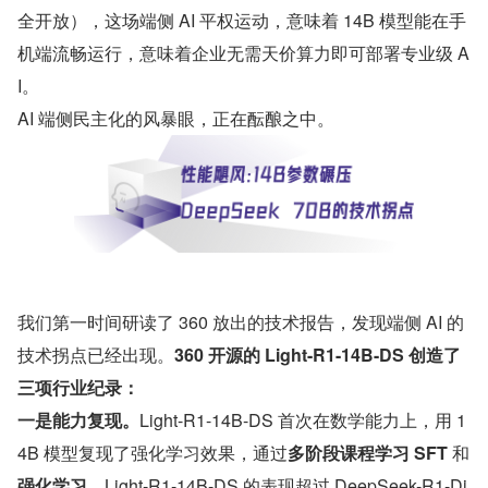
全开放），这场端侧 AI 平权运动，意味着 14B 模型能在手
机端流畅运行，意味着企业无需天价算力即可部署专业级 A
I。
AI 端侧民主化的风暴眼，正在酝酿之中。
我们第一时间研读了 360 放出的技术报告，发现端侧 AI 的
技术拐点已经出现。
360 开源的 Light-R1-14B-DS 创造了
三项行业纪录：
一是能力复现。
Light-R1-14B-DS 首次在数学能力上，用 1
4B 模型复现了强化学习效果，通过
多阶段课程学习 SFT 
和
强化学习，
Light-R1-14B-DS 的表现超过 DeepSeek-R1-Di