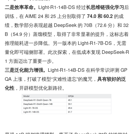
二是效率革命。
Light-R1-14B-DS 经过
长思维链强化学习
后
训练，在 AIME 24 和 25 上分别取得了 
74.0 和 60.2 
的成
绩，数学部分表现超越 DeepSeek 的 70B（72.6 分）和 32
B（54.9 分）蒸馏模型，取得了非常显著的提升，这标志着
推理能耗进一步降低。另一版本的 Light-R1-7B-DS，无需
量化即可端侧部署。此次探索，在低成本复现 DeepSeek-R
1 方面迈出了重要一步。
三是泛化能力增强。
Light-R1-14B-DS 在科学常识评测 GP
QA 上涨，打破了模型“灾难性遗忘”的魔咒，
具有较好的泛
化性
，开辟模型优化新路径。