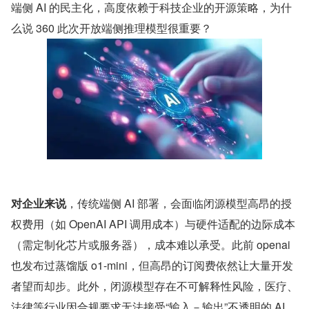
端侧 AI 的民主化，高度依赖于科技企业的开源策略，为什
么说 360 此次开放端侧推理模型很重要？
对企业来说
，传统端侧 AI 部署，会面临闭源模型高昂的授
权费用（如 OpenAI API 调用成本）与硬件适配的边际成本
（需定制化芯片或服务器），成本难以承受。此前 openai 
也发布过蒸馏版 o1-mini，但高昂的订阅费依然让大量开发
者望而却步。此外，闭源模型存在不可解释性风险，医疗、
法律等行业因合规要求无法接受“输入－输出”不透明的 AI 