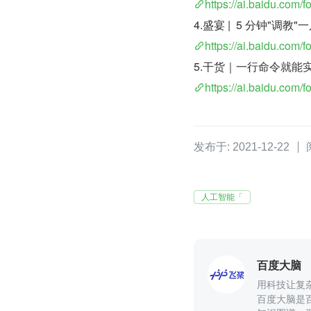
https://ai.baidu.com/
4.盛宴 |  5 分钟"
https://ai.baidu.com/
5.干货｜一行命令就能实
https://ai.baidu.com/
发布于: 2021-12-22
人工智能「
百度大脑
用科技让复
百度大脑是