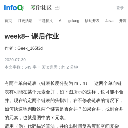

登录
首页
月更活动
主题征文
AI
golang
移动开发
Java
开源
week8-- 课后作业
作者：
Geek_165f3d
2020-07-30
本文字数：549 字
阅读完需：约 2 分钟
有两个单向链表（链表长度分别为 m，n），这两个单向链
表有可能在某个元素合并，如下图所示的这样，也可能不合
并。现在给定两个链表的头指针，在不修改链表的情况下，
如何快速地判断这两个链表是否合并？如果合并，找到合并
的元素，也就是图中的 x 元素。
请用（伪）代码描述算法，并给出时间复杂度和空间复杂