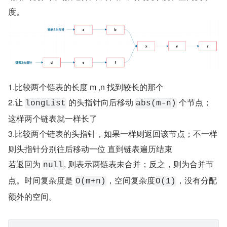
度。
1.比较两个链表的长度 m ,n 找到较长的那个
2.让 
 的头指针向后移动 
 个节点；
longList
abs(m-n)
这样两个链表就一样长了
3.比较两个链表的头指针，如果一样则返回该节点；不一样
则头指针分别往后移动一位 直到链表遍历结束
若返回为 
, 则表示两链表未合并；反之，则为合并节
null
点。时间复杂度是 
，空间复杂度
，没有分配
O(m+n)
O(1)
额外的空间。