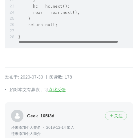
      }
      hc = hc.next();
      rear = rear.next();
    }
    return null;
}
发布于: 2020-07-30
阅读数: 178
如对本文有异议，可
点此反馈
Geek_165f3d
关注

还未添加个人签名
2019-12-14 加入
还未添加个人简介