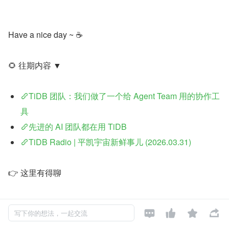
Have a nice day ~ ☕
🌻 往期内容 ▼
TiDB 团队：我们做了一个给 Agent Team 用的协作工
具
先进的 AI 团队都在用 TiDB
TiDB Radio | 平凯宇宙新鲜事儿 (2026.03.31)
👉 这里有得聊
如果对国产基础软件（操作系统、数据库、中间件）、AI、




写下你的想法，一起交流
Vibe Coding、OpenClaw 、Hermes Agent 等感兴趣，可