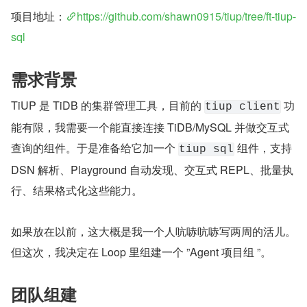
项目地址：
https://github.com/shawn0915/tiup/tree/ft-tiup-
sql
需求背景
TiUP 是 TiDB 的集群管理工具，目前的 
 功
tiup client
能有限，我需要一个能直接连接 TiDB/MySQL 并做交互式
查询的组件。于是准备给它加一个 
 组件，支持 
tiup sql
DSN 解析、Playground 自动发现、交互式 REPL、批量执
行、结果格式化这些能力。
如果放在以前，这大概是我一个人吭哧吭哧写两周的活儿。
但这次，我决定在 Loop 里组建一个 ”Agent 项目组 ”。
团队组建