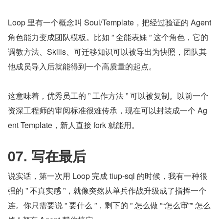
Loop 里有一个概念叫 Soul/Template，把经过验证的 Agent 
角色能力变成团队模板。比如 ” 全能表妹 ” 这个角色，它的
调教方法、Skills、可迁移知识可以被导出为快照，团队其
他成员导入后就能得到一个高质量的起点。
这意味着，优秀员工的 ” 工作方法 ” 可以被复制。以前一个
资深工程师的审阅标准很难传承，现在可以封装成一个 Ag
ent Template，新人直接 fork 就能用。
07. 写在最后
说实话，第一次用 Loop 完成 tiup-sql 的时候，我有一种很
强的 ” 不真实感 ”，就像突然从单兵作战升级成了指挥一个
连。你只需要说 ” 要什么 ”，剩下的 ” 怎么做 ”“怎么审”” 怎么