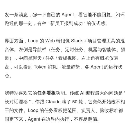
发一条消息，@一下自己的 Agent，看它能不能回复。闭环
跑通的那一刻，有种 ” 新员工报到成功 ” 的仪式感。
界面方面，Loop 的 Web 端很像 Slack + 项目管理工具的混
合体。左侧是导航栏（任务、定时任务、机器与智能体、频
道），中间是聊天 / 任务 / 看板视图。右上角有概览仪表
盘，可以看到 Token 消耗、流量趋势、各 Agent 的运行状
态。
我特别喜欢它的
任务看板
功能。传统 AI 编程最大的问题是 ” 
长对话漂移 ”，你跟 Claude 聊了 50 轮，它突然开始改不相
干的文件。Loop 的任务看板把范围、负责人、验收标准都
固定下来，Agent 在边界内执行，不容易跑偏。