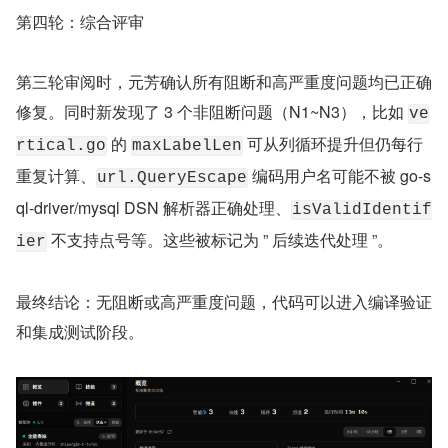
第四轮：综合评审
第三轮审阅时，元芳确认所有阻断和高严重度问题均已正确
修复。同时新发现了 3 个非阻断问题（N1~N3），比如 
ve
 的 
 可从列循环提升但仍每行
rtical.go
maxLabelLen
重复计算、
 编码用户名可能不被 go-s
url.QueryEscape
ql-driver/mysql DSN 解析器正确处理、
isValidIdentif
 不支持点号等。这些被标记为 ” 后续迭代处理 ”。
ier
最终结论：无阻断或高严重度问题，代码可以进入编译验证
和集成测试阶段。