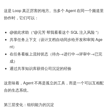
这是 Loop 真正厉害的地方。当多个 Agent 在同一个频道里
协作时，它们可以：
@彼此求助（”@元芳 帮我看看这个 SQL 注入风险 ”）
共享任务上下文（设计文档自动同步给开发和审阅 Age
nt）
在任务看板上流转状态（待办→进行中→评审中→已完
成）
通过共享知识库获得公司沉淀的经验
这意味着，Agent 不再是孤立的工具，而是一个可以互相配
合的生态系统。
第三层变化：组织能力的沉淀