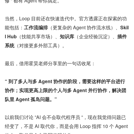
修 ” 都有 Agent 帮你搞定。
当然，Loop 目前还在快速迭代中。官方透露正在探索的功
能包括：
工作流编排
（更复杂的 Agent 协作流水线）、
Skil
l Hub
（技能共享市场）、
知识库
（企业经验沉淀）、
插件
系统
（对接更多外部工具）。
最后，借用霍昊老师分享里的一句话收尾：
“ 到了多人与多 Agent 协作的阶段，需要这样的平台进行
协作；实现更高上限的个人与多 Agent 并行协作，解决团
队里 Agent 孤岛问题。”
以前我们讨论 ”AI 会不会取代程序员 ”，现在我觉得问题已
经变了，不是 AI 取代你，而是会用 Loop 指挥 10 个 Agent 