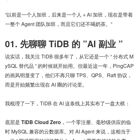
“以前是一个人加班，后来是一个人 + AI 加班，现在是带着
一整个 Agent 团队加班，而且它们还不喝奶茶。”
01. 先聊聊 TiDB 的 ”AI 副业 ”
说实话，我关注 TiDB 很多年了，从它还是一个 ” 分布式 M
ySQL 替代品 ” 的时候就开始用。但最近这一年，PingCAP 
的画风明显变了，他们不再只聊 TPS、QPS、Raft 协议，
而是开始频繁出现在 AI 圈的讨论里。
我梳理了一下，TiDB 在 AI 这条线上其实布了一盘大棋：
底层是 
TiDB Cloud Zero
，一个零注册、毫秒级供应的临
时 MySQL 兼容的云数据库。对 AI Agent 来说，这相当于