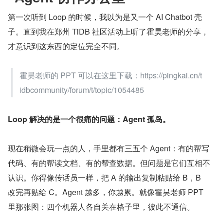
第一次听到 Loop 的时候，我以为是又一个 AI Chatbot 壳
子。直到我在郑州 TiDB 社区活动上听了霍昊老师的分享，
才意识到这东西的定位完全不同。
霍昊老师的 PPT 可以在这里下载：https://pingkai.cn/t
idbcommunity/forum/t/topic/1054485
Loop 解决的是一个很痛的问题：Agent 孤岛。
现在稍微会玩一点的人，手里都有三五个 Agent：有的帮写
代码、有的帮读文档、有的帮查数据。但问题是它们互相不
认识。你得像传话员一样，把 A 的输出复制粘贴给 B，B 
改完再贴给 C。Agent 越多，你越累。就像霍昊老师 PPT 
里那张图：四个机器人各自关在格子里，彼此不通信。