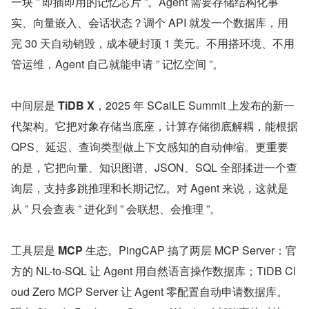
一块 ” 即插即用的记忆芯片 ”。Agent 需要存储结构化事
实、向量嵌入、会话状态？调个 API 就发一个数据库，用
完 30 天自动销毁，成本硬封顶 1 美元。不用搭环境、不用
管运维，Agent 自己就能申请 ” 记忆空间 ”。
中间层是 
TiDB X
，2025 年 SCaiLE Summit 上发布的新一
代架构。它把对象存储当底座，计算存储彻底解耦，能根据 
QPS、延迟、查询类型做上下文感知的自动伸缩。更重要
的是，它把向量、知识图谱、JSON、SQL 全部揉进一个查
询层，支持多跳推理和长期记忆。对 Agent 来说，这就是
从 ” 只会查表 ” 进化到 ” 会联想、会推理 ”。
工具层是 
MCP
 生态。PingCAP 搞了两层 MCP Server：官
方的 NL-to-SQL 让 Agent 用自然语言操作数据库；TiDB Cl
oud Zero MCP Server 让 Agent 零配置自动申请数据库。