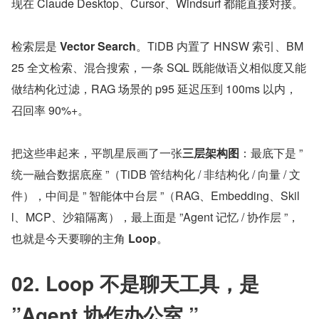
现在 Claude Desktop、Cursor、Windsurf 都能直接对接。
检索层是 
Vector Search
。TiDB 内置了 HNSW 索引、BM
25 全文检索、混合搜索，一条 SQL 既能做语义相似度又能
做结构化过滤，RAG 场景的 p95 延迟压到 100ms 以内，
召回率 90%+。
把这些串起来，平凯星辰画了一张
三层架构图
：最底下是 ” 
统一融合数据底座 ”（TiDB 管结构化 / 非结构化 / 向量 / 文
件），中间是 ” 智能体中台层 ”（RAG、Embedding、Skil
l、MCP、沙箱隔离），最上面是 ”Agent 记忆 / 协作层 ”，
也就是今天要聊的主角 
Loop
。
02. Loop 不是聊天工具，是 
”Agent 协作办公室 ”