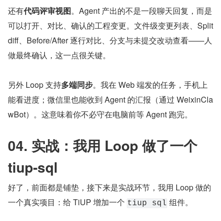
还有
代码评审视图
。Agent 产出的不是一段聊天回复，而是
可以打开、对比、确认的工程变更。文件级变更列表、Split 
diff、Before/After 逐行对比、分支与未提交改动查看——人
做最终确认，这一点很关键。
另外 Loop 支持
多端同步
。我在 Web 端发的任务，手机上
能看进度；微信里也能收到 Agent 的汇报（通过 WeixinCla
wBot）。这意味着你不必守在电脑前等 Agent 跑完。
04. 实战：我用 Loop 做了一个 
tiup-sql
好了，前面都是铺垫，接下来是实战环节，我用 Loop 做的
一个真实项目：给 TiUP 增加一个 
 组件。
tiup sql