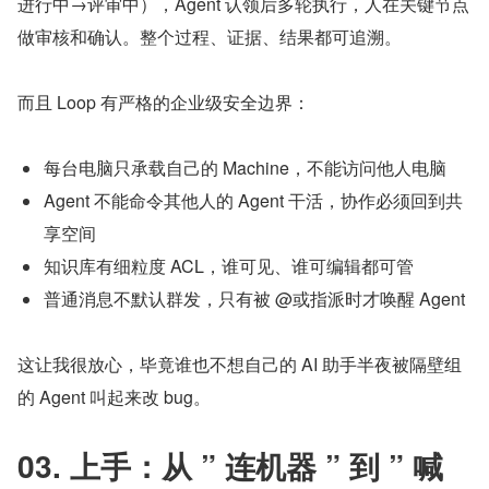
进行中→评审中），Agent 认领后多轮执行，人在关键节点
做审核和确认。整个过程、证据、结果都可追溯。
而且 Loop 有严格的企业级安全边界：
每台电脑只承载自己的 Machine，不能访问他人电脑
Agent 不能命令其他人的 Agent 干活，协作必须回到共
享空间
知识库有细粒度 ACL，谁可见、谁可编辑都可管
普通消息不默认群发，只有被 @或指派时才唤醒 Agent
这让我很放心，毕竟谁也不想自己的 AI 助手半夜被隔壁组
的 Agent 叫起来改 bug。
03. 上手：从 ” 连机器 ” 到 ” 喊