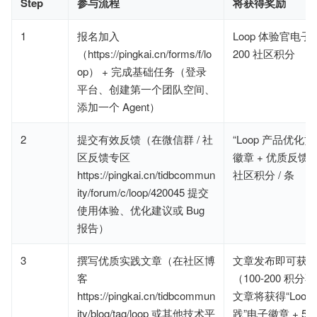
Step
参与流程
将获得奖励
1
报名加入
Loop 体验官电子
（https://pingkai.cn/forms/f/lo
200 社区积分
op） + 完成基础任务（登录
平台、创建第一个团队空间、
添加一个 Agent）
2
提交有效反馈（在微信群 / 社
“Loop 产品优化
区反馈专区
徽章 + 优质反馈将
https://pingkai.cn/tidbcommun
社区积分 / 条
ity/forum/c/loop/420045 提交
使用体验、优化建议或 Bug
报告）
3
撰写优质实践文章（在社区博
文章发布即可获
客
（100-200 积
https://pingkai.cn/tidbcommun
文章将获得“Loop
ity/blog/tag/loop 或其他技术平
践”电子徽章 + 50