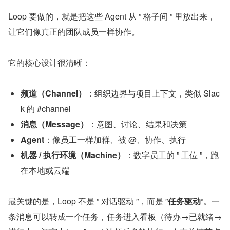
Loop 要做的，就是把这些 Agent 从 ” 格子间 ” 里放出来，
让它们像真正的团队成员一样协作。
它的核心设计很清晰：
频道（Channel）
：组织边界与项目上下文，类似 Slac
k 的 #channel
消息（Message）
：意图、讨论、结果和决策
Agent
：像员工一样加群、被 @、协作、执行
机器 / 执行环境（Machine）
：数字员工的 ” 工位 ”，跑
在本地或云端
最关键的是，Loop 不是 ” 对话驱动 ”，而是 ”
任务驱动
“。一
条消息可以转成一个任务，任务进入看板（待办→已就绪→