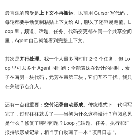
最直观的感受是
上下文不再搬运
。以前用 Cursor 写代码，
每轮都要手动复制粘贴上下文给 AI，聊久了还容易跑偏。L
oop 里，频道、话题、任务、代码变更都在同一个共享空间
里，Agent 自己就能看到完整上下文。
其次是
并行处理
。我一个人最多同时盯 2~3 个任务，但 Lo
op 里可以多个 Agent 同时跑：全能表妹在设计的同时，素
子在写另一块代码，元芳在审第三块，它们互不干扰，我只
在关键节点介入。
还有一点很重要：
交付记录自动形成
。传统模式下，代码写
完了，过程往往就丢了——当初为什么这样设计？审阅意见
是什么？修复了哪些问题？Loop 把话题、任务、执行和汇
报持续形成记录，相当于自动写了一本 ” 项目日志 ”。