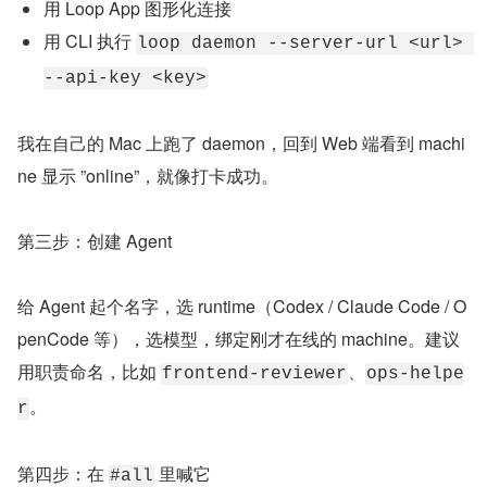
用 Loop App 图形化连接
用 CLI 执行 
loop daemon --server-url <url> 
--api-key <key>
我在自己的 Mac 上跑了 daemon，回到 Web 端看到 machi
ne 显示 ”online”，就像打卡成功。
第三步：创建 Agent
给 Agent 起个名字，选 runtime（Codex / Claude Code / O
penCode 等），选模型，绑定刚才在线的 machine。建议
用职责命名，比如 
、
frontend-reviewer
ops-helpe
。
r
第四步：在 
 里喊它
#all