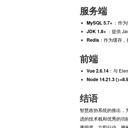
服务端
MySQL 5.7+
 ：作
JDK 1.8+
 ：提供 
Redis
：作为缓存，
前端
Vue 2.6.14
：与 El
Node 14.21.3 (>=8.
结语
智慧政协系统的推出，
进的技术栈和优秀的功
透明度。立即行动，拥