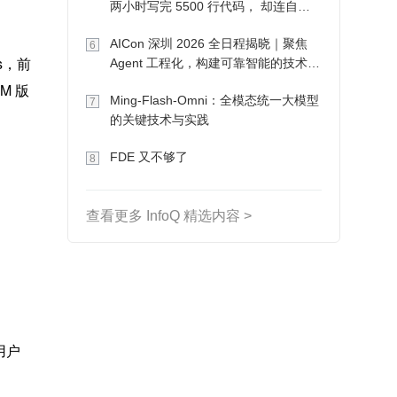
两小时写完 5500 行代码， 却连自己
写的游戏都玩不了
AICon 深圳 2026 全日程揭晓｜聚焦
6
s，前
Agent 工程化，构建可靠智能的技术路
径
PM 版
Ming-Flash-Omni：全模态统一大模型
7
的关键技术与实践
FDE 又不够了
8
查看更多 InfoQ 精选内容 >
用户