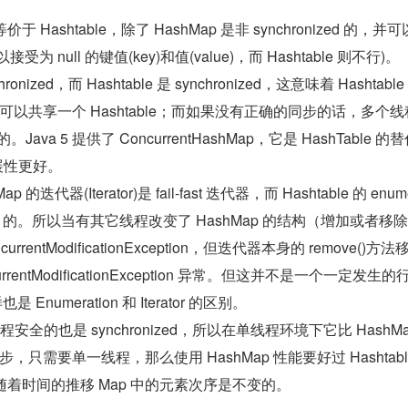
价于 Hashtable，除了 HashMap 是非 synchronized 的，并
可以接受为 null 的键值(key)和值(value)，而 Hashtable 则不行)。
hronized，而 Hashtable 是 synchronized，这意味着 Hashtabl
以共享一个 Hashtable；而如果没有正确的同步的话，多个线
。Java 5 提供了 ConcurrentHashMap，它是 HashTable 的
的扩展性更好。
的迭代器(Iterator)是 fail-fast 迭代器，而 Hashtable 的 enume
-fast 的。所以当有其它线程改变了 HashMap 的结构（增加或者移
rentModificationException，但迭代器本身的 remove()方
rentModificationException 异常。但这并不是一个一定发生
Enumeration 和 Iterator 的区别。
 是线程安全的也是 synchronized，所以在单线程环境下它比 HashMa
只需要单一线程，那么使用 HashMap 性能要好过 Hashtabl
保证随着时间的推移 Map 中的元素次序是不变的。