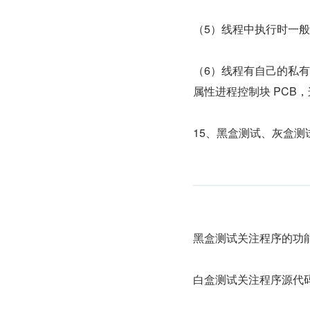
（5）线程中执行时一
（6）线程有自己的私有
属性进程控制块 PC
15、黑盒测试、灰盒
黑盒测试关注程序的功
白盒测试关注程序源代