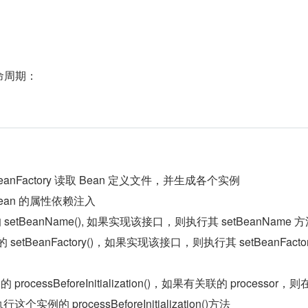
的生命周期：
BeanFactory 读取 Bean 定义文件，并生成各个实例
 Bean 的属性依赖注入
 的 setBeanName(), 如果实现该接口，则执行其 setBeanName 
e 的 setBeanFactory()，如果实现该接口，则执行其 setBeanFacto
r 的 processBeforeInitialization()，如果有关联的 processor，则
实例的 processBeforeInitialization()方法