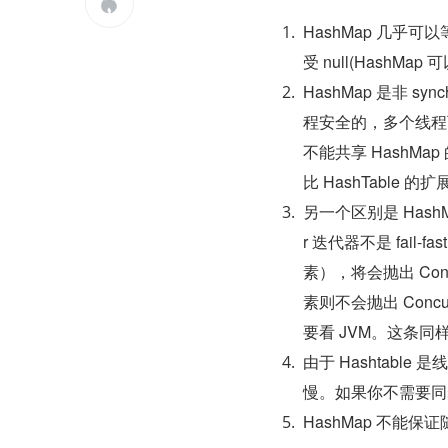

HashMap 几乎可以等
受 null(HashMap 
HashMap 是非 sync
程安全的，多个线程可
不能共享 HashMap 的
比 HashTable 
另一个区别是 HashMap 
r 迭代器不是 fail
素），将会抛出 Concur
素则不会抛出 Concur
要看 JVM。这条同样也是 
由于 Hashtable
慢。如果你不需要同步，
HashMap 不能