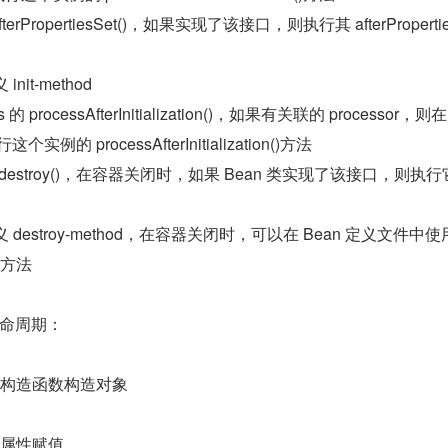
 的 afterPropertiesSet()，如果实现了该接口，则执行其 afterProperti
nit-method
rs 的 processAfterInitialization()，如果有关联的 processor，则在
例的 processAfterInitialization()方法
n 的 destroy()，在容器关闭时，如果 Bean 类实现了该接口，则执行
 destroy-method，在容器关闭时，可以在 Bean 定义文件中使用
义的方法
 生命周期：
）构造函数构造对象
为属性赋值