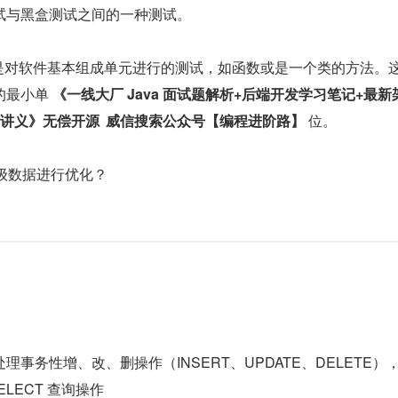
试与黑盒测试之间的一种测试。
sting)是对软件基本组成单元进行的测试，如函数或是一个类的方法。
最小单 
《一线大厂 Java 面试题解析+后端开发学习笔记+最新
讲解视频+实战项目源码讲义》无偿开源	威信搜索公众号【编程进阶路】
 位。
级数据进行优化？
）处理事务性增、改、删操作（INSERT、UPDATE、DELETE）
ELECT 查询操作