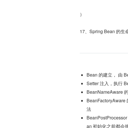
）
17、Spring Bean 
Bean 的建立， 由 
Setter 注入，执行
BeanNameAware
BeanFactoryAwar
法
BeanPostProcesso
an 初始化之前都会执行这个