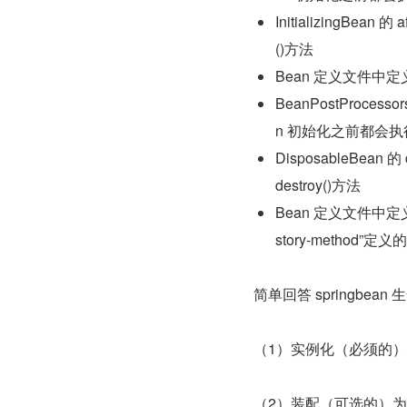
InitializingBean
()方法
Bean 定义文件中定义 i
BeanPostProcesso
n 初始化之前都会执行这个实
DisposableBea
destroy()方法
Bean 定义文件中定义
story-method”定
简单回答 springbean
（1）实例化（必须的
（2）装配（可选的）