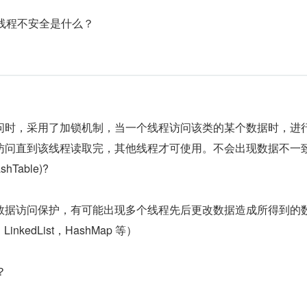
线程不安全是什么？
问时，采用了加锁机制，当一个线程访问该类的某个数据时，进
访问直到该线程读取完，其他线程才可使用。不会出现数据不一
hTable)?
数据访问保护，有可能出现多个线程先后更改数据造成所得到的
LinkedList，HashMap 等）
？