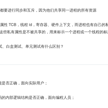
般都要进行同步和互斥，因为他们共享同一进程的所有资源
属性 TCB，线程 id，寄存器、硬件上下文，而进程也有自己的
B，这些私有属性是不被共享的，用来标示一个进程或一个线程的标
测试、白盒测试、单元测试有什么区别？
能是否正确，面向实际用户；
码的内部逻辑结构是否正确，面向编程人员；