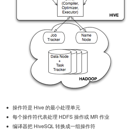
操作符是 Hive 的最小处理单元
每个操作符代表处理 HDFS 操作或 MR 作业
编译器把 HiveSQL 转换成一组操作符