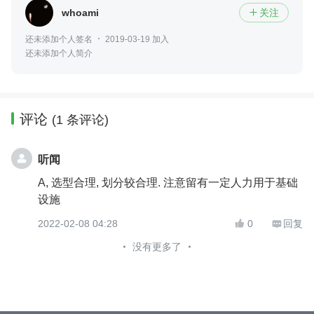
whoami
关注

还未添加个人签名
2019-03-19 加入
还未添加个人简介
评论
(1 条评论)
听闻
A, 选型合理, 划分较合理. 注意留有一定人力用于基础
设施
2022-02-08 04:28
0
回复


没有更多了