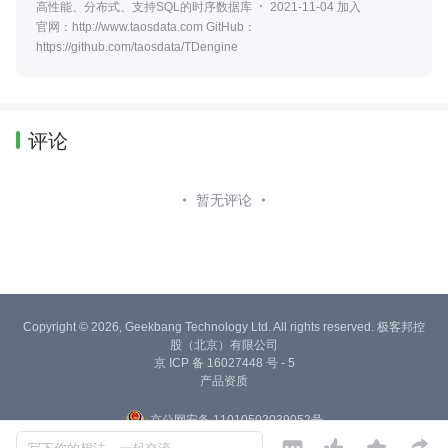
高性能、分布式、支持SQL的时序数据库
2021-11-04 加入
官网：http://www.taosdata.com GitHub：
https://github.com/taosdata/TDengine
评论
暂无评论
Copyright © 2026, Geekbang Technology Ltd. All rights reserved. 极客邦控
股（北京）有限公司
京 ICP 备 16027448 号 - 5
产品资质
京公网安备 11010502039052号



