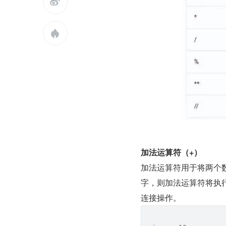


加法运算符（+）
加法运算符用于将两个数相加
字，则加法运算符将执行
连接操作。