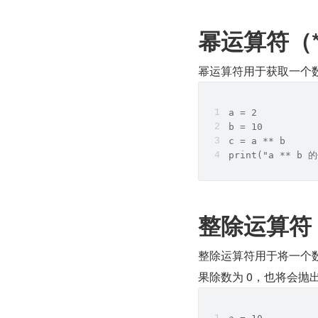
幂运算符（*
幂运算符用于获取一个数的
a = 2
b = 10
c = a ** b
print("a ** b 
整除运算符（
整除运算符用于将一个
果除数为 0，也将会抛