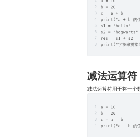
a = 10
b = 20
c = a + b
print("a + b 的
s1 = "hello"
s2 = "hogwarts"
res = s1 + s2
print("字符串拼接
减法运算符
减法运算符用于将一个数减
a = 10
b = 20
c = a - b
print("a - b 的