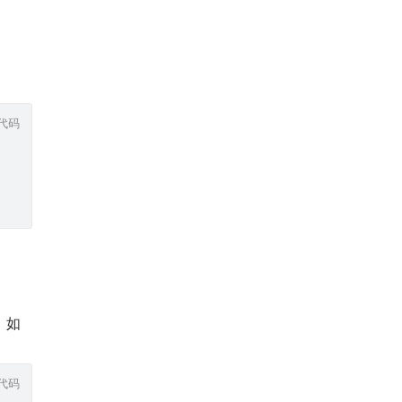
代码
，如
代码