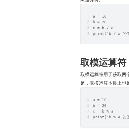
a = 10
b = 20
c = b / a
print("b / a 的
取模运算符
取模运算符用于获取两个数
是，取模运算本质上也
a = 10
b = 20
c = b % a
print("b % a 的