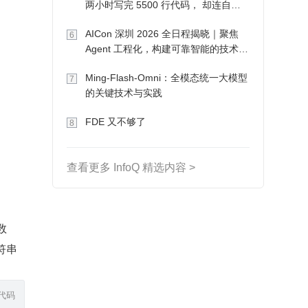
两小时写完 5500 行代码， 却连自己
写的游戏都玩不了
AICon 深圳 2026 全日程揭晓｜聚焦
6
Agent 工程化，构建可靠智能的技术路
径
Ming-Flash-Omni：全模态统一大模型
7
的关键技术与实践
FDE 又不够了
8
查看更多 InfoQ 精选内容 >
数
符串
代码