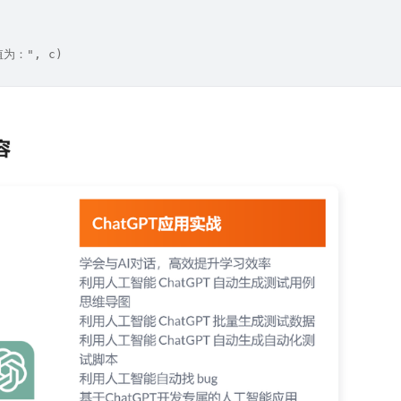
值为：", c)