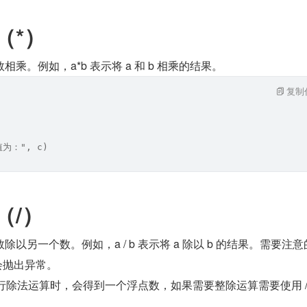
（*）
乘。例如，a*b 表示将 a 和 b 相乘的结果。
复制
值为：", c)
（/）
以另一个数。例如，a / b 表示将 a 除以 b 的结果。需要注意
会抛出异常。
用 /进行除法运算时，会得到一个浮点数，如果需要整除运算需要使用 //