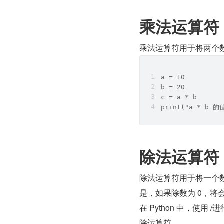
乘法运算符
乘法运算符用于将两个数相
a = 10
b = 20
c = a * b
print("a * b 的
除法运算符
除法运算符用于将一个数除
是，如果除数为 0，将
在 Python 中，使
除运算符。