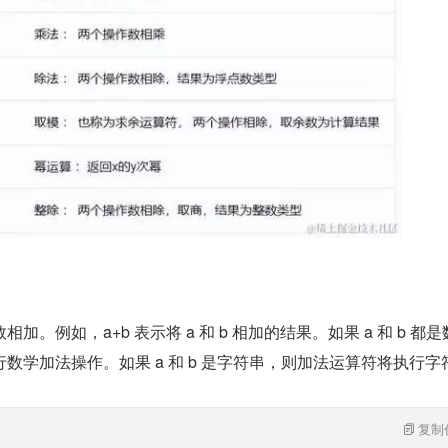
。例如，a+b 表示将 a 和 b 相加的结果。如果 a 和 b 都是
数学加法操作。如果 a 和 b 是字符串，则加法运算符将执行字
复制