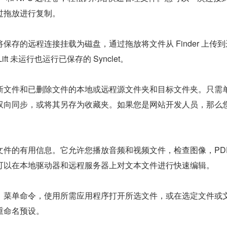
过拖放进行复制。
保存的远程连接挂载为磁盘，通过拖放将文件从 Finder 上传
ift 未运行也运行已保存的 Synclet。
新文件和已删除文件的本地或远程源文件夹和目标文件夹。只需
双向同步，或将其另存为收藏夹。如果您是网站开发人员，那么
件的有用信息。它允许您播放音频和视频文件，检查图像，PDF
可以在本地驱动器和远程服务器上对文本文件进行快速编辑。
，菜单命令，使用所需应用程序打开所选文件，或在选定文件或
重命名预设。