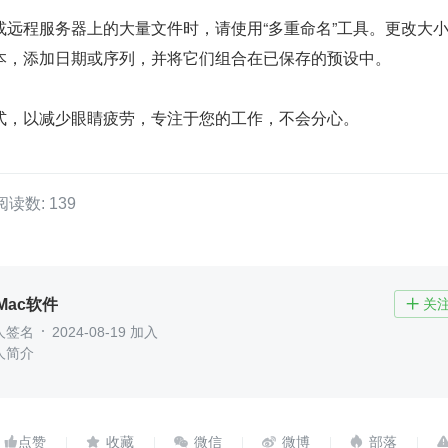
或远程服务器上的大量文件时，请使用“多重命名”工具。更改大
本，添加日期或序列，并将它们组合在已保存的预设中。
式，以减少眼睛疲劳，专注于您的工作，不会分心。
阅读数: 139
Mac软件
关

人签名
2024-08-19 加入
人简介




