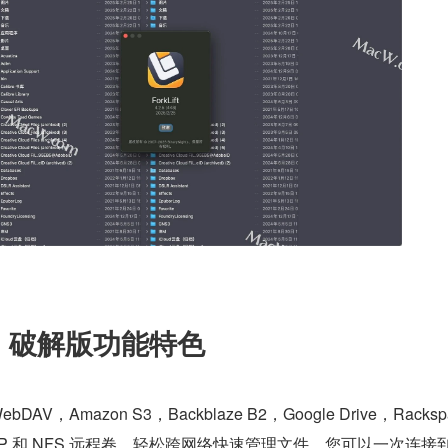
mac 破解版功能特色
AV，Amazon S3，Backblaze B2，Google Drive，Rackspa
B，AFP 和 NFS 远程卷，轻松跨网络快速管理文件。您可以一次连接