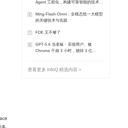
Agent 工程化，构建可靠智能的技术路
径
Ming-Flash-Omni：全模态统一大模型
6
的关键技术与实践
FDE 又不够了
7
GPT-5.6 当老板：买假用户、被
8
Chrome 干崩 3 小时，烧掉 3 亿
Token 收入却为 0
查看更多 InfoQ 精选内容 >
ce 
到多