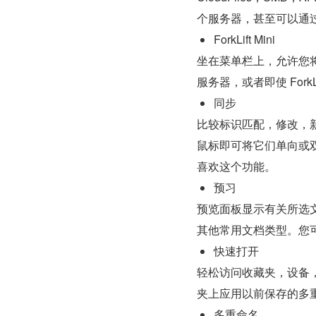
个服务器，甚至可以通
ForkLift Mini
坐在菜单栏上，允许您将
服务器，或者即使 ForkL
同步
比较标识匹配，修改，
鼠标即可将它们单向或
喜欢这个功能。
预习
预览面板显示有关所选文
其他常用文档类型。您
快速打开
轻松访问收藏夹，设备
夹上应用以前保存的多
多重命名