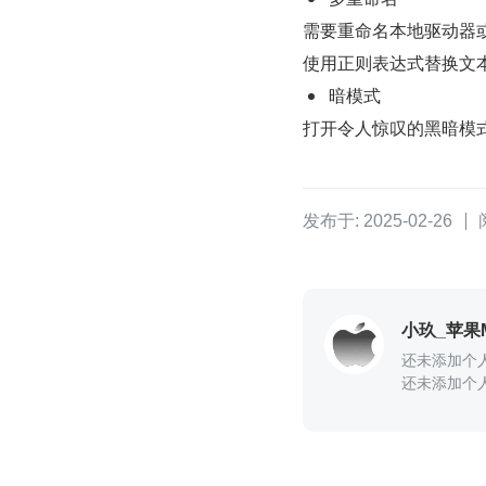
需要重命名本地驱动器
使用正则表达式替换文
暗模式
打开令人惊叹的黑暗模
发布于: 2025-02-26
小玖_苹果
还未添加个
还未添加个