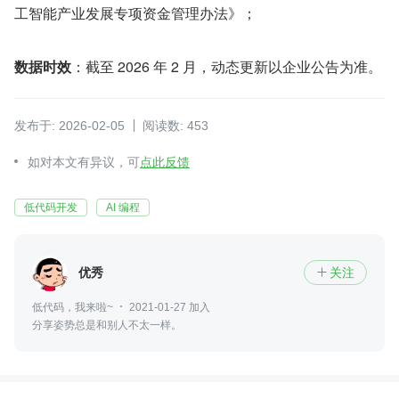
工智能产业发展专项资金管理办法》；
数据时效
：截至 2026 年 2 月，动态更新以企业公告为准。
发布于: 2026-02-05
阅读数: 453
如对本文有异议，可
点此反馈
低代码开发
AI 编程
优秀
关注

低代码，我来啦~
2021-01-27 加入
分享姿势总是和别人不太一样。