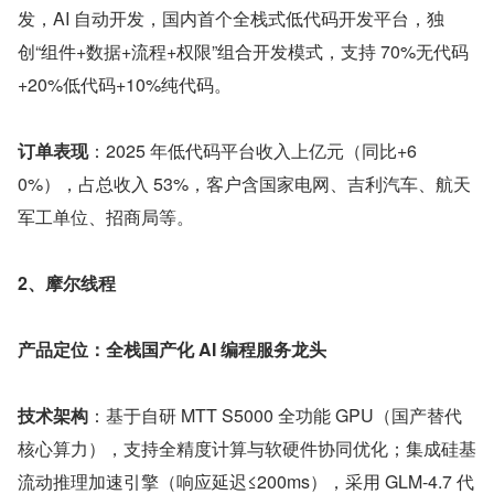
发，AI 自动开发，国内首个全栈式低代码开发平台，独
创“组件+数据+流程+权限”组合开发模式，支持 70%无代码
+20%低代码+10%纯代码。
订单表现
：2025 年低代码平台收入上亿元（同比+6
0%），占总收入 53%，客户含国家电网、吉利汽车、航天
军工单位、招商局等。
2、摩尔线程
产品定位：全栈国产化 AI 编程服务龙头
技术架构
：基于自研 MTT S5000 全功能 GPU（国产替代
核心算力），支持全精度计算与软硬件协同优化；集成硅基
流动推理加速引擎（响应延迟≤200ms），采用 GLM-4.7 代