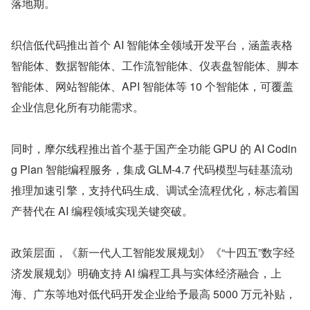
落地期。
织信低代码推出首个 AI 智能体全领域开发平台，涵盖表格
智能体、数据智能体、工作流智能体、仪表盘智能体、脚本
智能体、网站智能体、API 智能体等 10 个智能体，可覆盖
企业信息化所有功能需求。
同时，摩尔线程推出首个基于国产全功能 GPU 的 AI Codin
g Plan 智能编程服务，集成 GLM-4.7 代码模型与硅基流动
推理加速引擎，支持代码生成、调试全流程优化，标志着国
产替代在 AI 编程领域实现关键突破。
政策层面，《新一代人工智能发展规划》《“十四五”数字经
济发展规划》明确支持 AI 编程工具与实体经济融合，上
海、广东等地对低代码开发企业给予最高 5000 万元补贴，