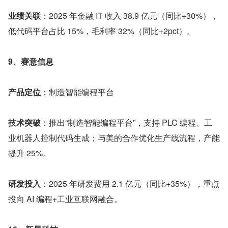
业绩关联
：2025 年金融 IT 收入 38.9 亿元（同比+30%），
低代码平台占比 15%，毛利率 32%（同比+2pct）。
9、赛意信息
产品定位
：制造智能编程平台
技术突破
：推出“制造智能编程平台”，支持 PLC 编程、工
业机器人控制代码生成；与美的合作优化生产线流程，产能
提升 25%。
研发投入
：2025 年研发费用 2.1 亿元（同比+35%），重点
投向 AI 编程+工业互联网融合。