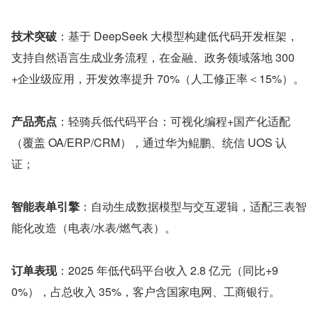
技术突破
：基于 DeepSeek 大模型构建低代码开发框架，
支持自然语言生成业务流程，在金融、政务领域落地 300
+企业级应用，开发效率提升 70%（人工修正率＜15%）。
产品亮点
：轻骑兵低代码平台：可视化编程+国产化适配
（覆盖 OA/ERP/CRM），通过华为鲲鹏、统信 UOS 认
证；
智能表单引擎
：自动生成数据模型与交互逻辑，适配三表智
能化改造（电表/水表/燃气表）。
订单表现
：2025 年低代码平台收入 2.8 亿元（同比+9
0%），占总收入 35%，客户含国家电网、工商银行。