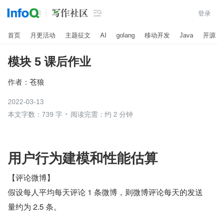

登录
首页
月更活动
主题征文
AI
golang
移动开发
Java
开源
模块 5 课后作业
作者：
苍狼
2022-03-13
本文字数：739 字
阅读完需：约 2 分钟
用户行为建模和性能估算
【评论微博】
假设每人平均每天评论 1 条微博，则微博评论每天的发送
量约为 2.5 条。