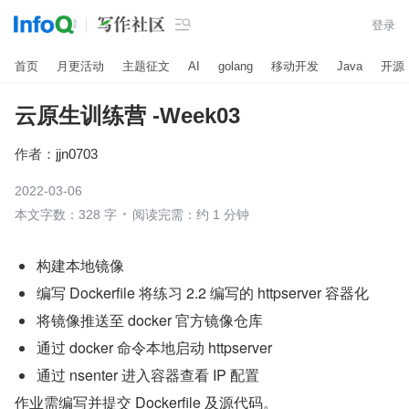

登录
首页
月更活动
主题征文
AI
golang
移动开发
Java
开源
云原生训练营 -Week03
作者：
jjn0703
2022-03-06
本文字数：328 字
阅读完需：约 1 分钟
构建本地镜像
编写 Dockerfile 将练习 2.2 编写的 httpserver 容器化
将镜像推送至 docker 官方镜像仓库
通过 docker 命令本地启动 httpserver
通过 nsenter 进入容器查看 IP 配置
作业需编写并提交 Dockerfile 及源代码。