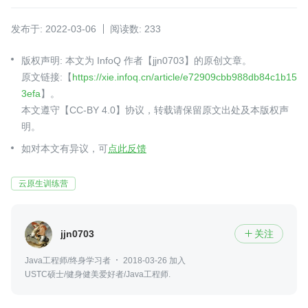
发布于: 2022-03-06
阅读数: 233
版权声明: 本文为 InfoQ 作者【jjn0703】的原创文章。
原文链接:【
https://xie.infoq.cn/article/e72909cbb988db84c1b15
3efa
】。
本文遵守【CC-BY 4.0】协议，转载请保留原文出处及本版权声
明。
如对本文有异议，可
点此反馈
云原生训练营
jjn0703
关注

Java工程师/终身学习者
2018-03-26 加入
USTC硕士/健身健美爱好者/Java工程师.