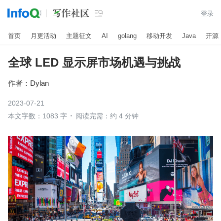

登录
首页
月更活动
主题征文
AI
golang
移动开发
Java
开源
全球 LED 显示屏市场机遇与挑战
作者：
Dylan
2023-07-21
本文字数：1083 字
阅读完需：约 4 分钟