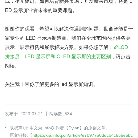
成，相互促进。如何培育新兴市场，开发新兴市场，将是 L
ED 显示屏业者未来的重要课题。
谢谢你的观看，希望可以解决你遇到的问题。世窗智能是一
家专业的 LED 显示屏制造商。我们在全球范围内提供各类
展示、展示租赁和展示解决方案。如果你想了解：
LCD 
拼接屏、LED 显示屏和 OLED 显示屏的主要区别
，请点击
阅读。
关注我！带你了解更多的 led 显示屏知识。
发布于: 2023-07-21
阅读数: 534
版权声明: 本文为 InfoQ 作者【Dylan】的原创文章。
原文链接:【
https://xie.infoq.cn/article/e70977a0ddcb4c656e5bc