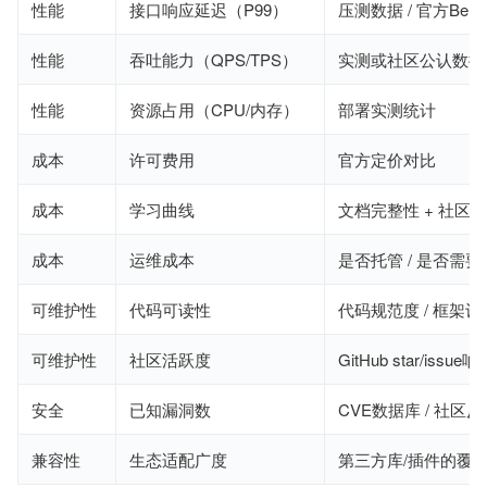
性能
接口响应延迟（P99）
压测数据 / 官方Benc
性能
吞吐能力（QPS/TPS）
实测或社区公认数据
性能
资源占用（CPU/内存）
部署实测统计
成本
许可费用
官方定价对比
成本
学习曲线
文档完整性 + 社区
成本
运维成本
是否托管 / 是否需
可维护性
代码可读性
代码规范度 / 框架
可维护性
社区活跃度
GitHub star/issu
安全
已知漏洞数
CVE数据库 / 社区反
兼容性
生态适配广度
第三方库/插件的覆