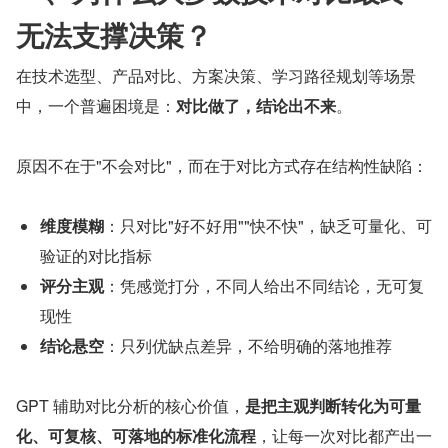
无法支撑决策？
在技术选型、产品对比、方案决策、学习路径规划等场景
中，一个普遍困境是：
对比做了，结论出不来
。
原因不在于"不会对比"，而在于对比方式存在结构性缺陷：
维度模糊
：只对比"好不好用""快不快"，缺乏可量化、可
验证的对比指标
评分主观
：凭感觉打分，不同人给出不同结论，无可复
现性
结论悬空
：只列优缺点差异，不给明确的落地推荐
GPT 辅助对比分析的核心价值，
是把主观判断转化为可量
化、可复核、可落地的标准化流程
，让每一次对比都产出一