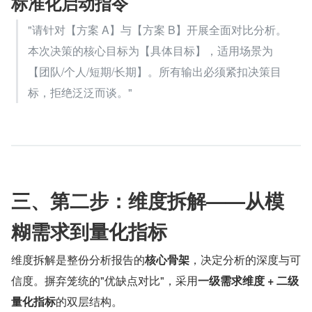
标准化启动指令
"请针对【方案 A】与【方案 B】开展全面对比分析。
本次决策的核心目标为【具体目标】，适用场景为
【团队/个人/短期/长期】。所有输出必须紧扣决策目
标，拒绝泛泛而谈。"
三、第二步：维度拆解——从模
糊需求到量化指标
维度拆解是整份分析报告的
核心骨架
，决定分析的深度与可
信度。摒弃笼统的"优缺点对比"，采用
一级需求维度 + 二级
量化指标
的双层结构。