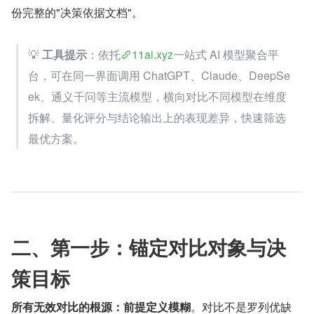
份完整的"决策依据文档"。
💡 
工具提示
：依托
11ai.xyz
一站式 AI 模型聚合平
台，可在同一界面调用 ChatGPT、Claude、DeepSe
ek、通义千问等主流模型，横向对比不同模型在维度
拆解、量化评分与结论输出上的表现差异，快速筛选
最优方案。
二、第一步：锚定对比对象与决
策目标
所有无效对比的根源：前提定义模糊
。对比不是罗列优缺