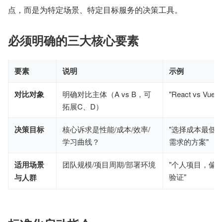
点，而是为特定场景、特定目标服务的决策工具。
必须明确的三大核心要素
要素
说明
示例
对比对象
明确对比主体（A vs B，可
"React vs Vu
拓展C、D）
决策目标
核心诉求是性能/成本/效率/
"选择成本最低
学习曲线？
需求的方案"
适用场景
团队规模/项目周期/部署环境
"个人项目，偏
验证"
与人群