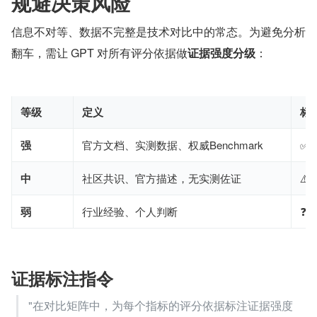
规避决策风险
信息不对等、数据不完整是技术对比中的常态。为避免分析
翻车，需让 GPT 对所有评分依据做
证据强度分级
：
等级
定义
标
强
官方文档、实测数据、权威Benchmark
✅
中
社区共识、官方描述，无实测佐证
⚠️
弱
行业经验、个人判断
❓
证据标注指令
"在对比矩阵中，为每个指标的评分依据标注证据强度