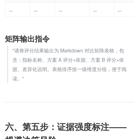
...
...
...
...
...
矩阵输出指令
"请将评分结果输出为 Markdown 对比矩阵表格，包
含：指标名称、方案 A 评分+依据、方案 B 评分+依
据、差异化说明。表格排序按一级维度分组，便于阅
读。"
六、第五步：证据强度标注——