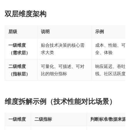
双层维度架构
层级
说明
示例
一级维度
贴合技术决策的核心需
成本、性能、可维
求大类
全、体验
（需求层）
二级维度
可量化、可描述、可对
响应延迟、吞吐量
比的细分指标
线、社区活跃度
（指标层）
维度拆解示例（技术性能对比场景）
一级维度
二级指标
判断标准/数据来源