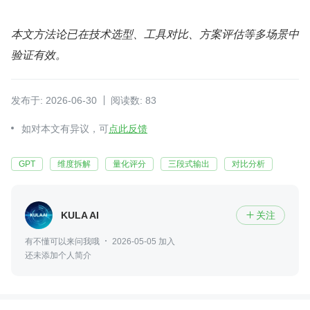
本文方法论已在技术选型、工具对比、方案评估等多场景中
验证有效。
发布于: 2026-06-30
阅读数: 83
如对本文有异议，可
点此反馈
GPT
维度拆解
量化评分
三段式输出
对比分析
KULA AI
关注

有不懂可以来问我哦
2026-05-05 加入
还未添加个人简介