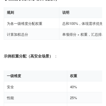
规则
说明
为各一级维度分配权重
总和100%，体现需求优先
计算加权总分
单项得分 × 权重，汇总排名
示例权重分配（高安全场景）
 ：
一级维度
权重
安全
40%
性能
25%