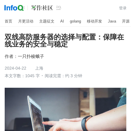

登录
首页
月更活动
主题征文
AI
golang
移动开发
Java
开源
双线高防服务器的选择与配置：保障在
线业务的安全与稳定
作者：
一只扑棱蛾子
2024-04-22
上海
本文字数：1045 字
阅读完需：约 3 分钟