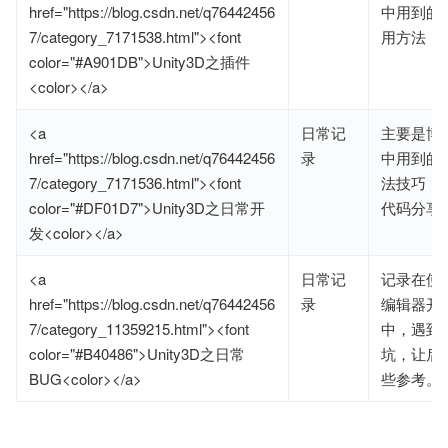
href="https://blog.csdn.net/q76442456
中用到的
7/category_7171538.html"><font
用方法，
color="#A901DB">Unity3D之插件
<color></a>
<a
日常记
主要是博
href="https://blog.csdn.net/q76442456
录
中用到的
7/category_7171536.html"><font
法技巧，
color="#DF01D7">Unity3D之日常开
代码分享
发<color></a>
<a
日常记
记录在使用U
href="https://blog.csdn.net/q76442456
录
编辑器开
7/category_11359215.html"><font
中，遇到
color="#B40486">Unity3D之日常
坑，让后
BUG<color></a>
些参考。