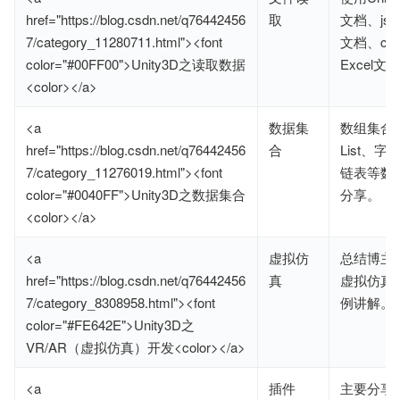
href="https://blog.csdn.net/q76442456
取
文档、jso
7/category_11280711.html"><font
文档、cs
color="#00FF00">Unity3D之读取数据
Excel文
<color></a>
<a
数据集
数组集合
href="https://blog.csdn.net/q76442456
合
List、
7/category_11276019.html"><font
链表等数
color="#0040FF">Unity3D之数据集合
分享。
<color></a>
<a
虚拟仿
总结博主
href="https://blog.csdn.net/q76442456
真
虚拟仿真
7/category_8308958.html"><font
例讲解。
color="#FE642E">Unity3D之
VR/AR（虚拟仿真）开发<color></a>
<a
插件
主要分享在