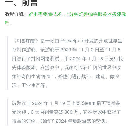
一、前言
教程详戳：
不需要懂技术，1分钟幻兽帕鲁服务器搭建教
程
。
《幻兽帕鲁》是一款由 Pocketpair 开发的开放世界生
存制作游戏。该游戏于 2023 年 11 月 2 日至 11 月 5 
日进行了封闭网络测试，于 2024 年 1 月 18 日发行抢
先体验版本。在游戏中，玩家可以在广阔的世界中收
集神奇的生物“帕鲁”，派他们进行战斗、建造、做农
活，工业生产等。
该游戏自 2024 年 1 月 19 日上架 Steam 后可谓是备
受欢迎，6 天内销量突破 800 万，它在玩家中获得了
很高的评价，领跑了 2024 年爆款游戏的势头。