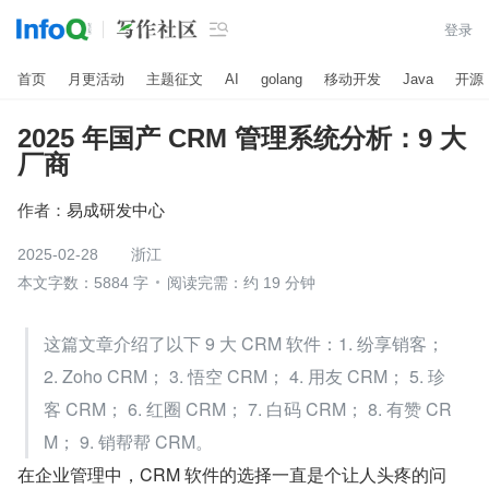

登录
首页
月更活动
主题征文
AI
golang
移动开发
Java
开源
2025 年国产 CRM 管理系统分析：9 大
厂商
作者：
易成研发中心
2025-02-28
浙江
本文字数：5884 字
阅读完需：约 19 分钟
这篇文章介绍了以下 9 大 CRM 软件：1. 纷享销客； 
2. Zoho CRM； 3. 悟空 CRM； 4. 用友 CRM； 5. 珍
客 CRM； 6. 红圈 CRM； 7. 白码 CRM； 8. 有赞 CR
M； 9. 销帮帮 CRM。
在企业管理中，CRM 软件的选择一直是个让人头疼的问