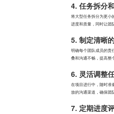
4. 任务拆分
将大型任务拆分为更小
进度和质量，同时让团
5. 制定清晰
明确每个团队成员的责
叠和沟通不畅，提高整
6. 灵活调整
在项目进行中，随时准
放的沟通渠道，确保团
7. 定期进度