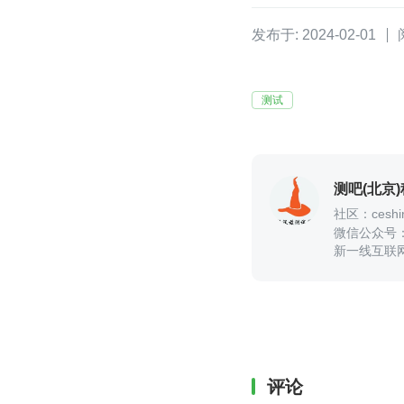
发布于: 2024-02-01
测试
测吧(北京
社区：ceshir
微信公众号
新一线互联
业内大佬
评论