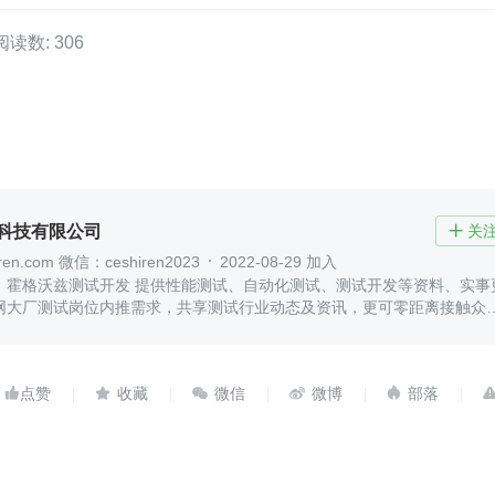
阅读数: 306
)科技有限公司
关

en.com 微信：ceshiren2023
2022-08-29 加入
：霍格沃兹测试开发 提供性能测试、自动化测试、测试开发等资料、实事
网大厂测试岗位内推需求，共享测试行业动态及资讯，更可零距离接触众




