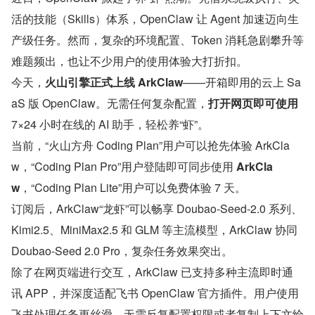
活的技能（Skills）体系，OpenClaw 让 Agent 加速迈向生
产级任务。然而，复杂的环境配置、Token 消耗急剧攀升等
难题频出，也让不少用户的使用体验大打折扣。
今天，
火山引擎正式上线 ArkClaw
——开箱即用的云上 Sa
aS 版 OpenClaw。无需任何复杂配置，
打开网页即可使用 
7×24 小时在线的 AI 助手，轻松养“虾”。
当前，“火山方舟 Coding Plan”用户可以抢先体验 ArkCla
w，“Coding Plan Pro”用户登陆即可同步使用 
ArkCla
w
，“Coding Plan Lite”用户可以免费体验 7 天。
订阅后，ArkClaw“龙虾”可以畅享 Doubao-Seed-2.0 系列、
Kimi2.5、MiniMax2.5 和 GLM 等主流模型，ArkClaw 协同 
Doubao-Seed 2.0 Pro，复杂任务效果突出。
除了在网页端进行交互，ArkClaw 已支持多种主流即时通
讯 APP，并深度适配飞书 OpenClaw 官方插件。用户使用
飞书处理任务更丝滑，无需反复配置权限或者复制上下文给 