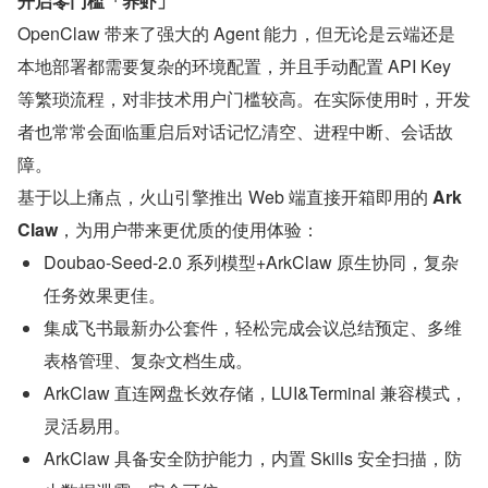
开启零门槛「养虾」
OpenClaw 带来了强大的 Agent 能力，但无论是云端还是
本地部署都需要复杂的环境配置，并且手动配置 API Key 
等繁琐流程，对非技术用户门槛较高。在实际使用时，开发
者也常常会面临重启后对话记忆清空、进程中断、会话故
障。
基于以上痛点，火山引擎推出 Web 端直接开箱即用的 
Ark
Claw
，为用户带来更优质的使用体验：
Doubao-Seed-2.0 系列模型+ArkClaw 原生协同，复杂
任务效果更佳。
集成飞书最新办公套件，轻松完成会议总结预定、多维
表格管理、复杂文档生成。
ArkClaw 直连网盘长效存储，LUI&Terminal 兼容模式，
灵活易用。
ArkClaw 具备安全防护能力，内置 Skills 安全扫描，防