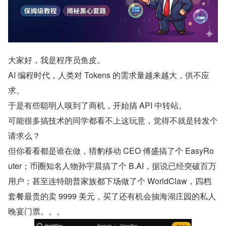
大家好，我是程序员鱼皮。
AI 编程时代，人类对 Tokens 的需求量越来越大，供不应
求。
于是有些聪明人嗅到了商机，开始搞 API 中转站。
可能很多搞技术的同学都看不上这玩意，觉得不就是转发个
请求么？
但你看看都是谁在做，猎豹移动 CEO 傅盛搞了个 EasyRo
uter；币圈知名人物孙宇晨搞了个 B.AI，据说已经突破百万
用户；甚至连特朗普家族都下场做了个 WorldClaw，四档
套餐最贵的卖 9999 美元，买了还有机会抽海湖庄园的私人
晚宴门票。。。