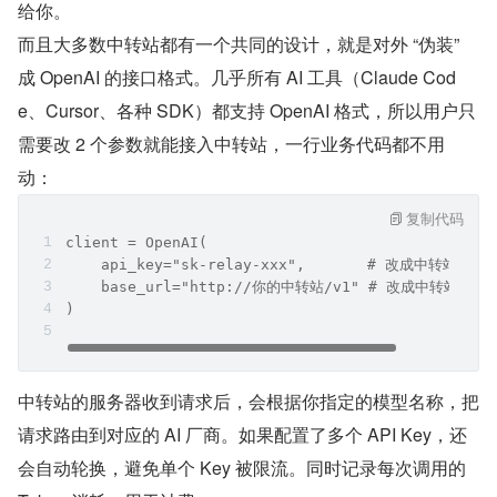
给你。
而且大多数中转站都有一个共同的设计，就是对外 “伪装” 
成 OpenAI 的接口格式。几乎所有 AI 工具（Claude Cod
e、Cursor、各种 SDK）都支持 OpenAI 格式，所以用户只
需要改 2 个参数就能接入中转站，一行业务代码都不用
动：
复制代码
client = OpenAI(
    api_key="sk-relay-xxx",       # 改成中转站的 K
    base_url="http://你的中转站/v1" # 改成中转站的地
)
中转站的服务器收到请求后，会根据你指定的模型名称，把
请求路由到对应的 AI 厂商。如果配置了多个 API Key，还
会自动轮换，避免单个 Key 被限流。同时记录每次调用的 