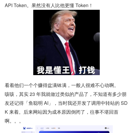
API Token。果然没有人比他更懂 Token！
看着他们一个个赚得盆满钵满，一般人很难不心动啊。
咳咳，其实 23 年我就做过类似的产品了，不知道有多少朋
友还记得「鱼聪明 AI」，当时我还开发了调用中转站的 SD
K 来着。后来网站因为成本原因倒闭了，往事不堪回首
啊。。。