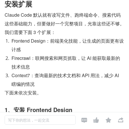
安装扩展
Claude Code 默认就有读写文件、跑终端命令、搜索代码
这些基础能力，但要做好一个完整项目，光靠这些还不够。
我们需要下面 3 个扩展：
Frontend Design：前端美化技能，让生成的页面更有设
计感
Firecrawl：联网搜索和网页抓取，让 AI 能获取最新的
技术信息
Context7：查询最新的技术文档和 API 用法，减少 AI 
瞎编的情况
下面来依次安装。
1、安装 Frontend Design




Frontend Design 是 Anthropic 官方的前端美化技能，可以
写下你的想法，一起交流
让 AI 生成的页面更有设计感。