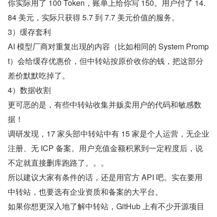
你实际用了 100 Token，账单上给你写 150。用户付了 14.
84 美元，实际只获得 5.7 到 7.7 美元价值的服务。
3）缓存套利
AI 模型厂商对重复出现的内容（比如相同的 System Promp
t）会给缓存优惠价，但中转站按原价收你的钱，把这部分
差价默默吃掉了。
4）数据收割
更可恶的是，有些中转站收集并贩卖用户的代码和敏感数
据！
调研发现，17 家头部中转站中有 15 家是个人运营，无企业
注册、无 ICP 备案。用户充值金额积累到一定程度后，说
不定就直接删库跑路了。。。
所以建议大家有条件的话，还是用官方 API 吧。实在要用
中转站，也要选有企业资质和备案的大平台。
如果你想更深入地了解中转站，GitHub 上有不少开源项目