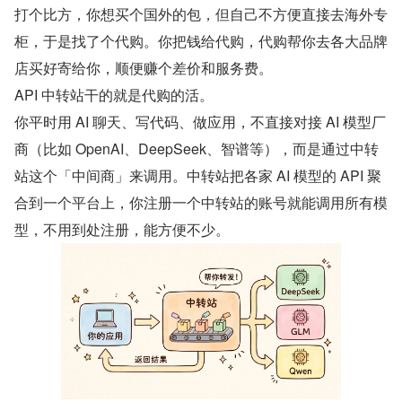
打个比方，你想买个国外的包，但自己不方便直接去海外专
柜，于是找了个代购。你把钱给代购，代购帮你去各大品牌
店买好寄给你，顺便赚个差价和服务费。
API 中转站干的就是代购的活。
你平时用 AI 聊天、写代码、做应用，不直接对接 AI 模型厂
商（比如 OpenAI、DeepSeek、智谱等），而是通过中转
站这个「中间商」来调用。中转站把各家 AI 模型的 API 聚
合到一个平台上，你注册一个中转站的账号就能调用所有模
型，不用到处注册，能方便不少。