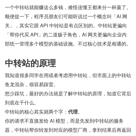
一个中转站就能赚这么多钱，难怪连懂王都来分一杯羹了。
顺便提一下，程序员朋友们可能听说过一个概念叫「AI 网
关」，其实它跟 API 中转站是有点区别的。中转站更偏向
「帮你代买 API」的二道贩子角色，AI 网关更偏向企业内
部统一管理多个模型的基础设施。不过核心技术是相通的。
中转站的原理
我知道很多同学在用或者考虑用中转站，但市面上的中转站
鱼龙混杂，很容易踩雷。
想少踩坑，最好的办法就是了解中转站的原理，知道它背后
到底在干什么。
中转站的核心其实就两个字：
代理
。
你的请求不直接发给 AI 模型，而是先发到中转站的服务
器，中转站帮你转发到对应的模型厂商，拿到结果后再返回