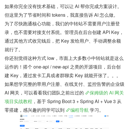
如果你完全没有技术基础，可以让 AI 帮你完成方案设计。
但这里为了节省时间和 tokens，我直接告诉 AI 怎么做。
为了尽快跑通核心功能，我们的中转站不需要用户注册登
录，也不需要对接支付系统。管理员在后台创建 API Key，
通过其他方式收完钱后，把 Key 发给用户、手动调整余额
就行了。
你还别觉得这种方式 low，市面上大多数小中转站就是这么
运作的！搭个 one-api / new-api 之类的开源项目，后台创
建 Key，通过发卡工具或者群聊卖 Key 就能开张了。。。
如果想学完整的带用户注册、在线支付、监控告警的企业级 
AI 网关，可以看看我们团队之前出过的 
保姆级的 AI 网关
项目实战教程
，基于 Spring Boot 3 + Spring AI + Vue 3 从
零搭建，感兴趣的同学可以到 
编程导航
 学习。