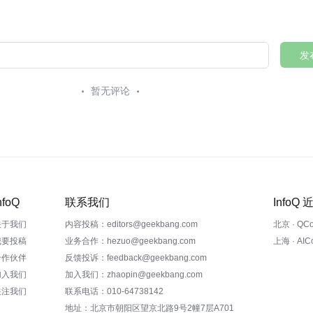
发
暂无评论
nfoQ
联系我们
InfoQ
关于我们
内容投稿：editors@geekbang.com
北京 · QC
我要投稿
业务合作：hezuo@geekbang.com
上海 · AI
合作伙伴
反馈投诉：feedback@geekbang.com
加入我们
加入我们：zhaopin@geekbang.com
关注我们
联系电话：010-64738142
地址：北京市朝阳区望京北路9号2幢7层A701