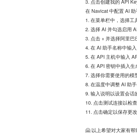
3. 点击创建我的 API K
在 Navicat 中配置 AI 
1. 在菜单栏中，选择工具
2. 选择 AI 并勾选启用 
3. 点击 + 并选择阿里
4. 在 AI 助手名称中输
5. 在 API 主机中输入 
6. 在 API 密钥中插
7. 选择你需要使用的模
8. 在温度中调整 AI
9. 输入说明以设置会
10. 点击测试连接以检
11. 点击确定以保存更
🤗 以上希望对大家有帮