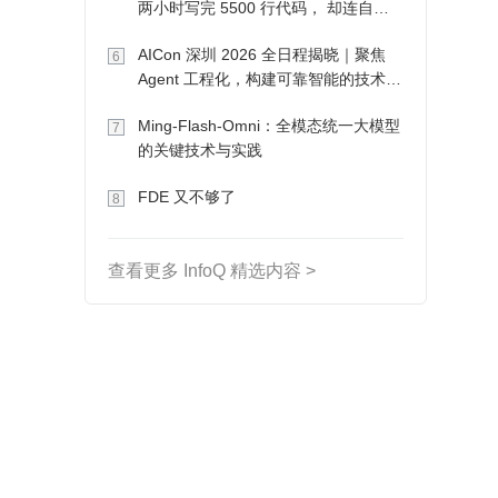
两小时写完 5500 行代码， 却连自己
写的游戏都玩不了
AICon 深圳 2026 全日程揭晓｜聚焦
6
Agent 工程化，构建可靠智能的技术路
径
Ming-Flash-Omni：全模态统一大模型
7
的关键技术与实践
FDE 又不够了
8
查看更多 InfoQ 精选内容 >