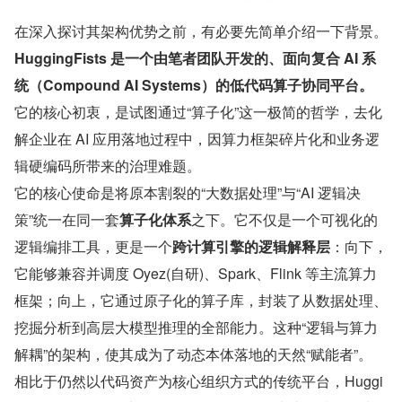
在深入探讨其架构优势之前，有必要先简单介绍一下背景。
HuggingFists 是一个由笔者团队开发的、面向复合 AI 系
统（Compound AI Systems）的低代码算子协同平台。
它的核心初衷，是试图通过“算子化”这一极简的哲学，去化
解企业在 AI 应用落地过程中，因算力框架碎片化和业务逻
辑硬编码所带来的治理难题。
它的核心使命是将原本割裂的“大数据处理”与“AI 逻辑决
策”统一在同一套
算子化体系
之下。它不仅是一个可视化的
逻辑编排工具，更是一个
跨计算引擎的逻辑解释层
：向下，
它能够兼容并调度 Oyez(自研)、Spark、Flink 等主流算力
框架；向上，它通过原子化的算子库，封装了从数据处理、
挖掘分析到高层大模型推理的全部能力。这种“逻辑与算力
解耦”的架构，使其成为了动态本体落地的天然“赋能者”。
相比于仍然以代码资产为核心组织方式的传统平台，Huggi