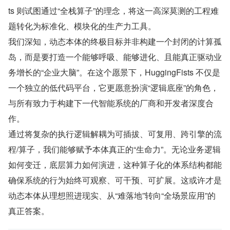
ts 则试图通过“全栈算子”的理念，将这一高深莫测的工程难
题转化为标准化、模块化的生产力工具。
我们深知，动态本体的终极目标并非构建一个封闭的计算孤
岛，而是要打造一个能够呼吸、能够进化、且能真正驱动业
务增长的“企业大脑”。在这个愿景下，HuggingFists 不仅是
一个独立的低代码平台，它更愿意扮演“逻辑底座”的角色，
与所有致力于构建下一代智能系统的厂商和开发者深度合
作。
通过将复杂的执行逻辑解耦为可插拔、可复用、跨引擎的流
程/算子，我们能够赋予本体真正的“生命力”。无论业务逻辑
如何变迁，底层算力如何演进，这种算子化的体系结构都能
确保系统的行为始终可观察、可干预、可扩展。这或许才是
动态本体从理想照进现实、从“难落地”转向“全场景应用”的
真正答案。