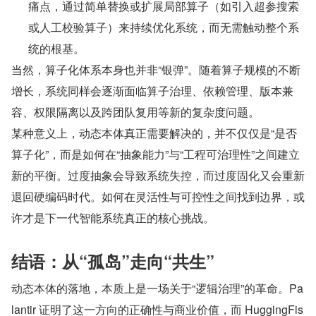
痛点，通过简单替换或扩展局部算子（如引入超参搜索
或人工校验算子）来持续优化系统，而无需触动整个系
统的根基。
当然，算子化体系本身也并非“银弹”。随着算子规模的不断
增长，系统同样会逐渐面临算子治理、依赖管理、版本兼
容、权限隔离以及跨团队复用等新的复杂度问题。
某种意义上，动态本体真正需要解决的，并不仅仅是“是否
算子化”，而是如何在“抽象能力”与“工程可治理性”之间建立
新的平衡。过度抽象会导致系统失控，而过度固化又会重新
退回硬编码时代。如何在灵活性与可控性之间找到边界，或
许才是下一代智能系统真正的核心挑战。
结语：从“孤岛”走向“共生”
动态本体的落地，本质上是一场关于“逻辑治理”的革命。Pa
lantir 证明了这一方向的正确性与商业价值，而 HuggingFis