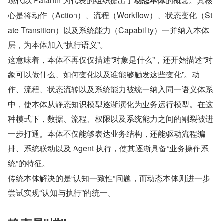
现代以 Palantir 为代表的组织提出了
动态本体
的概念。其核
心是将动作（Action）、流程（Workflow）、状态变化（St
ate Transition）以及系统能力（Capability）一并纳入本体
层，为本体加入“执行语义”。
这意味着，本体不再仅仅描述“对象是什么”，还开始描述“对
象可以做什么、如何变化以及谁能够触发这些变化”。动
作、流程、状态流转以及系统能力被统一纳入同一语义体系
中，使本体从静态知识模型逐渐演化为业务运行模型。在这
种模式下，数据、流程、权限以及系统能力之间的割裂被进
一步打通。本体不仅能够表达业务结构，还能驱动流程编
排、系统联动以及 Agent 执行，使其逐渐具备“业务操作系
统”的特征。
传统本体解决的是“认知一致性”问题，而动态本体则进一步
尝试实现“认知与执行”的统一。