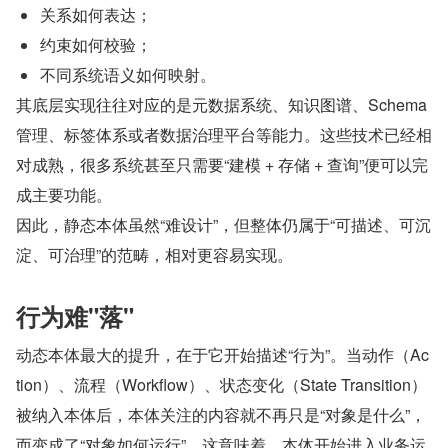
关系如何表达；
约束如何校验；
不同系统语义如何映射。
其底层实现往往对应的是元数据系统、知识图谱、Schema 
管理、标签体系或者数据治理平台等能力。这些技术已经相
对成熟，很多系统甚至只需要“建模 + 存储 + 查询”便可以完
成主要功能。
因此，静态本体虽然“难设计”，但整体仍属于“可描述、可沉
淀、可治理”的范畴，相对更容易实现。
行为难"落"
动态本体最大的提升，在于它开始描述“行为”。当动作（Ac
tion）、流程（Workflow）、状态变化（State Transition）
被纳入本体后，本体关注的内容就不再只是“对象是什么”，
而变成了“对象如何运行”。这意味着，本体开始进入业务运