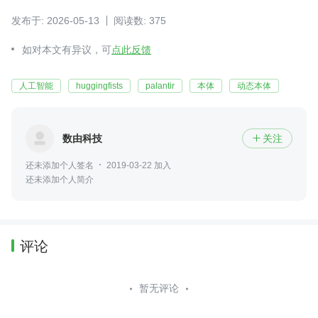
发布于: 2026-05-13
阅读数: 375
如对本文有异议，可
点此反馈
人工智能
huggingfists
palantir
本体
动态本体
数由科技
关注

还未添加个人签名
2019-03-22 加入
还未添加个人简介
评论
暂无评论