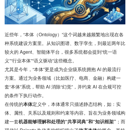
近些年，“本体（Ontology）”这个词越来越频繁地出现在各
种系统建设方案里。从知识图谱、数字孪生，到最近两年比
较火的 Agent、智能体平台，很多系统都会提到“统一语
义”“行业本体”“语义驱动”这些概念。
尤其是今年，“本体”更是成为企业级系统拥抱 AI 的最流行
方案。通过为业务领域（比如医疗、电商、金融）构建一
套“本体”系统，帮助 AI 消除“幻觉”，并约束 AI 在合规可控
的条件下执行动作。
在传统的
本体
定义中，本体通常只描述静态结构，如：实
体、属性、关系以及规则和约束等内容。旨在为业务领域构
建一套
机器能够理解和处理的“共享词典”和“知识框架”
；而