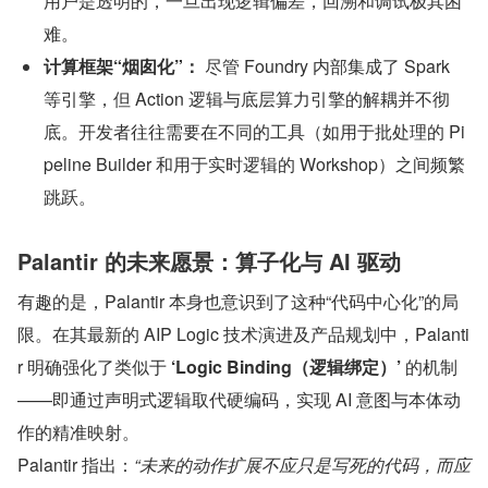
用户是透明的，一旦出现逻辑偏差，回溯和调试极其困
难。
计算框架“烟囱化”：
 尽管 Foundry 内部集成了 Spark 
等引擎，但 Action 逻辑与底层算力引擎的解耦并不彻
底。开发者往往需要在不同的工具（如用于批处理的 Pi
peline Builder 和用于实时逻辑的 Workshop）之间频繁
跳跃。
Palantir 的未来愿景：算子化与 AI 驱动
有趣的是，Palantir 本身也意识到了这种“代码中心化”的局
限。在其最新的 AIP Logic 技术演进及产品规划中，Palanti
r 明确强化了类似于 
‘Logic Binding（逻辑绑定）’
 的机制
——即通过声明式逻辑取代硬编码，实现 AI 意图与本体动
作的精准映射。
Palantir 指出：
“未来的动作扩展不应只是写死的代码，而应