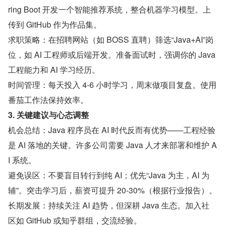
ring Boot 开发一个智能推荐系统，整合机器学习模型。上
传到 GitHub 作为作品集。
求职策略：在招聘网站（如 BOSS 直聘）筛选“Java+AI”岗
位，如 AI 工程师或后端开发。准备面试时，强调你的 Java 
工程能力和 AI 学习经历。
时间管理：每天投入 4-6 小时学习，周末做项目复盘。使用
番茄工作法保持效率。
3. 关键建议与心态调整
机会总结：Java 程序员在 AI 时代反而有优势——工程经验
是 AI 落地的关键。许多公司需要 Java 人才来部署和维护 A
I 系统。
避免误区：不要盲目转行到纯 AI；优先“Java 为主，AI 为
辅”。突击学习后，薪资可提升 20-30%（根据行业报告）。
长期发展：持续关注 AI 趋势，但深耕 Java 生态。加入社
区如 GitHub 或知乎群组，交流经验。