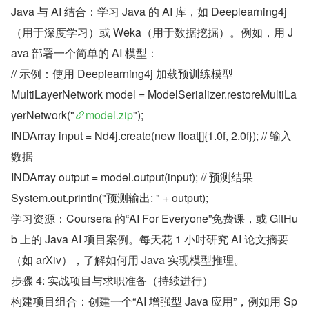
Java 与 AI 结合：学习 Java 的 AI 库，如 Deeplearning4j
（用于深度学习）或 Weka（用于数据挖掘）。例如，用 J
ava 部署一个简单的 AI 模型：
// 示例：使用 Deeplearning4j 加载预训练模型
MultiLayerNetwork model = ModelSerializer.restoreMultiLa
yerNetwork("
model.zip
");
INDArray input = Nd4j.create(new float[]{1.0f, 2.0f}); // 输入
数据
INDArray output = model.output(input); // 预测结果
System.out.println("预测输出: " + output);
学习资源：Coursera 的“AI For Everyone”免费课，或 GitHu
b 上的 Java AI 项目案例。每天花 1 小时研究 AI 论文摘要
（如 arXiv），了解如何用 Java 实现模型推理。
步骤 4: 实战项目与求职准备（持续进行）
构建项目组合：创建一个“AI 增强型 Java 应用”，例如用 Sp