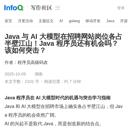

登录
首页
月更活动
主题征文
AI
golang
移动开发
Java
开源
Java 与 AI 大模型在招聘网站岗位各占
半壁江山！Java 程序员还有机会吗？
该如何突击？
作者：
程序员高级码农
2025-10-09
湖南
本文字数：2101 字
阅读完需：约 7 分钟
Java 程序员在 AI 大模型时代的机遇与突击学习指南
Java 和 AI 大模型在招聘市场上确实各占半壁江山，但 Jav
a 程序员的机会依然广阔。
AI 的兴起不是取代 Java，而是创造新的结合点。