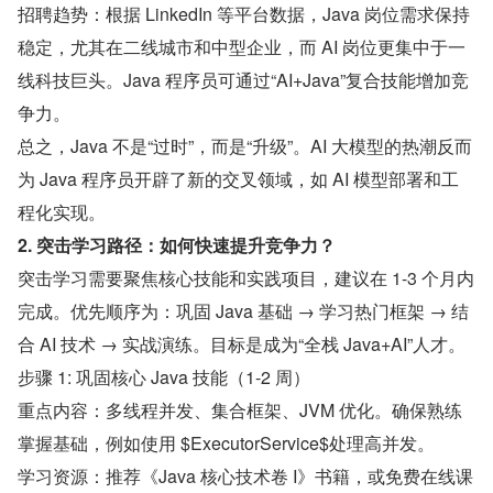
招聘趋势：根据 LinkedIn 等平台数据，Java 岗位需求保持
稳定，尤其在二线城市和中型企业，而 AI 岗位更集中于一
线科技巨头。Java 程序员可通过“AI+Java”复合技能增加竞
争力。
总之，Java 不是“过时”，而是“升级”。AI 大模型的热潮反而
为 Java 程序员开辟了新的交叉领域，如 AI 模型部署和工
程化实现。
2. 突击学习路径：如何快速提升竞争力？
突击学习需要聚焦核心技能和实践项目，建议在 1-3 个月内
完成。优先顺序为：巩固 Java 基础 → 学习热门框架 → 结
合 AI 技术 → 实战演练。目标是成为“全栈 Java+AI”人才。
步骤 1: 巩固核心 Java 技能（1-2 周）
重点内容：多线程并发、集合框架、JVM 优化。确保熟练
掌握基础，例如使用 $ExecutorService$处理高并发。
学习资源：推荐《Java 核心技术卷 I》书籍，或免费在线课