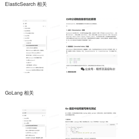
ElasticSearch 相关
GoLang 相关