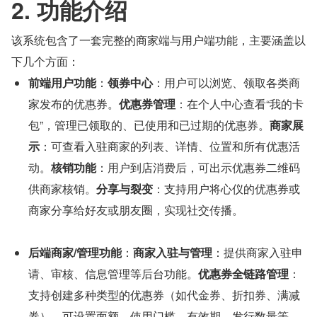
2. 功能介绍
该系统包含了一套完整的商家端与用户端功能，主要涵盖以
下几个方面：
前端用户功能
：
领券中心
：用户可以浏览、领取各类商
家发布的优惠券。
优惠券管理
：在个人中心查看“我的卡
包”，管理已领取的、已使用和已过期的优惠券。
商家展
示
：可查看入驻商家的列表、详情、位置和所有优惠活
动。
核销功能
：用户到店消费后，可出示优惠券二维码
供商家核销。
分享与裂变
：支持用户将心仪的优惠券或
商家分享给好友或朋友圈，实现社交传播。
后端商家/管理功能
：
商家入驻与管理
：提供商家入驻申
请、审核、信息管理等后台功能。
优惠券全链路管理
：
支持创建多种类型的优惠券（如代金券、折扣券、满减
券），可设置面额、使用门槛、有效期、发行数量等。