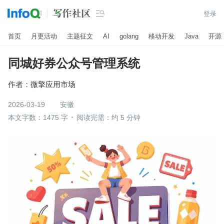

登录
首页
月更活动
主题征文
AI
golang
移动开发
Java
开源
同城好券公众号管理系统
作者：
微擎应用市场
2026-03-19
安徽
本文字数：1475 字
阅读完需：约 5 分钟