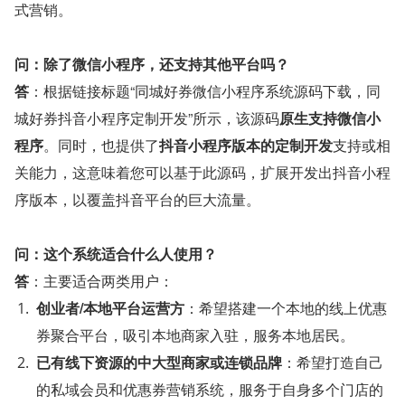
式营销。
问：除了微信小程序，还支持其他平台吗？
答
：根据链接标题“同城好券微信小程序系统源码下载，同
城好券抖音小程序定制开发”所示，该源码
原生支持微信小
程序
。同时，也提供了
抖音小程序版本的定制开发
支持或相
关能力，这意味着您可以基于此源码，扩展开发出抖音小程
序版本，以覆盖抖音平台的巨大流量。
问：这个系统适合什么人使用？
答
：主要适合两类用户：
创业者/本地平台运营方
：希望搭建一个本地的线上优惠
券聚合平台，吸引本地商家入驻，服务本地居民。
已有线下资源的中大型商家或连锁品牌
：希望打造自己
的私域会员和优惠券营销系统，服务于自身多个门店的