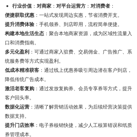
行业价值
：
对商家
：
对平台运营方
：
对消费者
：
便捷获取优惠
：一站式发现周边实惠，节省消费开支。
提升消费体验
：手机领券、到店即用，流程简单便捷。
构建本地生活生态
：聚合本地商家资源，成为区域性流量入
口和消费指南。
多元化盈利
：可通过商家入驻费、交易佣金、广告推广、系
统服务费等方式实现盈利。
低成本精准获客
：通过线上优惠券吸引周边潜在客户到店，
降低传统广告成本。
激活老客复购
：通过发放复购券、会员专享券等方式，提升
客户回头率。
数据化运营
：清晰了解营销活动效果，为后续经营决策提供
数据支持。
提升门店效率
：电子券核销快捷，减少人工核算错误和纸质
券管理成本。