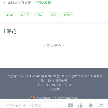
如对本文有异议，可
点此反馈
Java
程序员
面试
后端
计算机
评论
暂无评论
Copyright © 2026, Geekbang Technology Ltd. All rights reserved. 极客邦控
股（北京）有限公司
京 ICP 备 16027448 号 - 5
产品资质
京公网安备 11010502039052号




写下你的想法，一起交流