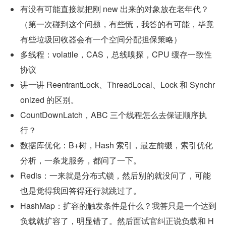
有没有可能直接就把刚 new 出来的对象放在老年代？
（第一次碰到这个问题，有些慌，我答的有可能，毕竟
有些垃圾回收器会有一个空间分配担保策略）
多线程：volatile，CAS，总线嗅探，CPU 缓存一致性
协议
讲一讲 ReentrantLock、ThreadLocal、Lock 和 Synchr
onized 的区别。
CountDownLatch，ABC 三个线程怎么去保证顺序执
行？
数据库优化：B+树，Hash 索引，最左前缀，索引优化
分析，一条龙服务，都问了一下。
Redis：一来就是分布式锁，然后别的就没问了，可能
也是觉得我回答得还行就跳过了。
HashMap：扩容的触发条件是什么？我答只是一个达到
负载就扩容了，明显错了。然后面试官纠正说负载和 H