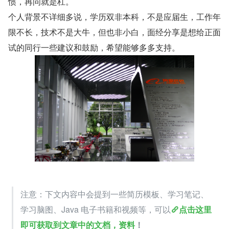
惯，再问就是杠。
个人背景不详细多说，学历双非本科，不是应届生，工作年
限不长，技术不是大牛，但也非小白，面经分享是想给正面
试的同行一些建议和鼓励，希望能够多多支持。
注意：下文内容中会提到一些简历模板、学习笔记、
学习脑图、Java 电子书籍和视频等，可以
点击这里
即可获取到文章中的文档，资料
！