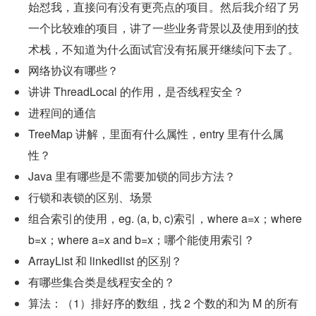
始怼我，直接问有没有更亮点的项目。然后我介绍了另
一个比较难的项目，讲了一些业务背景以及使用到的技
术栈，不知道为什么面试官没有拓展开继续问下去了。
网络协议有哪些？
讲讲 ThreadLocal 的作用，是否线程安全？
进程间的通信
TreeMap 讲解，里面有什么属性，entry 里有什么属
性？
Java 里有哪些是不需要加锁的同步方法？
行锁和表锁的区别、场景
组合索引的使用，eg. (a, b, c)索引，where a=x；where 
b=x；where a=x and b=x；哪个能使用索引？
ArrayList 和 linkedlist 的区别？
有哪些集合类是线程安全的？
算法：（1）排好序的数组，找 2 个数的和为 M 的所有