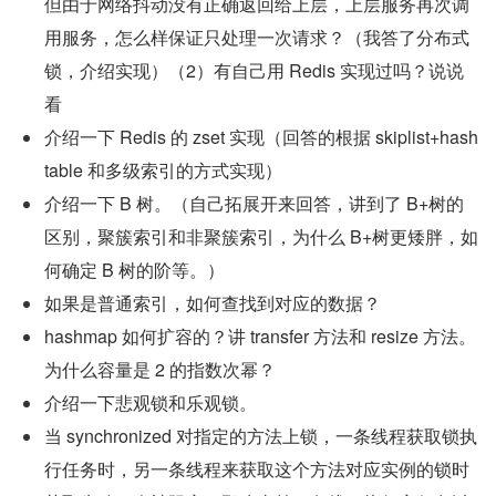
但由于网络抖动没有正确返回给上层，上层服务再次调
用服务，怎么样保证只处理一次请求？（我答了分布式
锁，介绍实现）（2）有自己用 Redis 实现过吗？说说
看
介绍一下 Redis 的 zset 实现（回答的根据 skiplist+hash
table 和多级索引的方式实现）
介绍一下 B 树。（自己拓展开来回答，讲到了 B+树的
区别，聚簇索引和非聚簇索引，为什么 B+树更矮胖，如
何确定 B 树的阶等。）
如果是普通索引，如何查找到对应的数据？
hashmap 如何扩容的？讲 transfer 方法和 resize 方法。
为什么容量是 2 的指数次幂？
介绍一下悲观锁和乐观锁。
当 synchronized 对指定的方法上锁，一条线程获取锁执
行任务时，另一条线程来获取这个方法对应实例的锁时