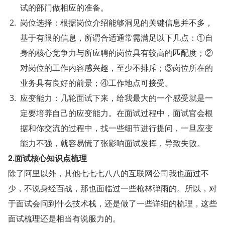
试的部门做相应的准备。
岗位选择：根据岗位介绍能够洞见的关键信息并不多，
基于有限的信息，所谓合适通常需满足以下几点：①自
身的核心竞争力与所应聘的岗位具有较高的匹配度；②
对岗位的工作内容感兴趣，至少不排斥；③岗位所在的
业务具有良好的前景；④工作地点可接受。
应变能力：几轮面试下来，给我最大的一个感受就是一
定要培养自己的应变能力。在面试过程中，面试官会根
据和你交流的过程中，找一些细节进行提问，一旦应变
能力不强，就容易慌了张影响面试发挥，导致失败。
2.面试核心知识点梳理
除了阿里以外，其他七七七八八的互联网公司我也面过不
少，不说身经百战，那也面临过一些枪林弹雨的。所以，对
于面试会问到什么技术栈，还是做了一些详细的梳理，这些
面试梳理还是相当有说服力的。