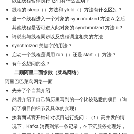
以让线程暂停执行 它们有什么区别？
线程的 sleep（）方法和 yield（）方法有什么区别？
当一个线程进入一个对象的 synchronized 方法 A 之后 
其他线程是否可进入此对象的 synchronized 方法 b？
请说出与线程同步以及线程调度相关的方法
synchroized 关键字的用法？
启动一个线程是调用 run（）还是 start（）方法？
有什么想问的么？
——二顾阿里二面惨败（菜鸟网络）
阿里巴巴菜鸟网络一面：
先来了个自我介绍
然后介绍了自己简历里写到的一个比较熟悉的项目（询
问了项目的细节及具体的实现）
接着面试官开始针对项目进行提问：（1）高并发的情
况下，Kafka 消费到第一条记录，在下沉服务处理好，