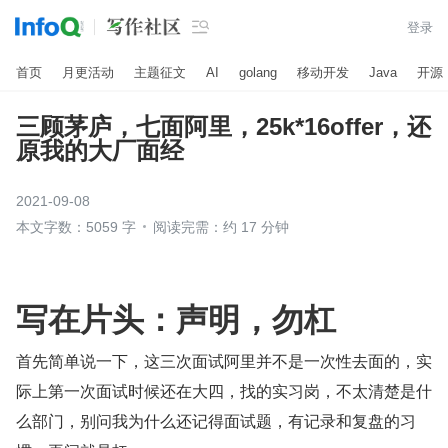

登录
首页
月更活动
主题征文
AI
golang
移动开发
Java
开源
三顾茅庐，七面阿里，25k*16offer，还
原我的大厂面经
2021-09-08
本文字数：5059 字
阅读完需：约 17 分钟
写在片头：声明，勿杠
首先简单说一下，这三次面试阿里并不是一次性去面的，实
际上第一次面试时候还在大四，找的实习岗，不太清楚是什
么部门，别问我为什么还记得面试题，有记录和复盘的习