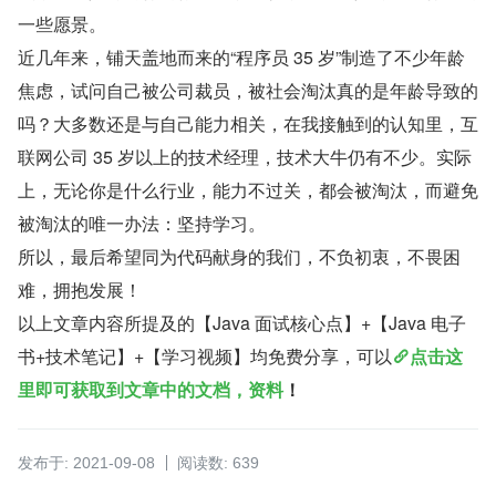
一些愿景。
近几年来，铺天盖地而来的“程序员 35 岁”制造了不少年龄
焦虑，试问自己被公司裁员，被社会淘汰真的是年龄导致的
吗？大多数还是与自己能力相关，在我接触到的认知里，互
联网公司 35 岁以上的技术经理，技术大牛仍有不少。实际
上，无论你是什么行业，能力不过关，都会被淘汰，而避免
被淘汰的唯一办法：坚持学习。
所以，最后希望同为代码献身的我们，不负初衷，不畏困
难，拥抱发展！
以上文章内容所提及的【Java 面试核心点】+【Java 电子
书+技术笔记】+【学习视频】均免费分享，可以
点击这
里即可获取到文章中的文档，资料
！
发布于: 2021-09-08
阅读数: 639