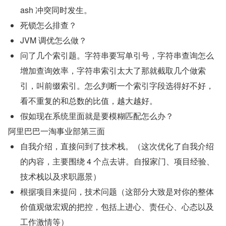
ash 冲突同时发生。
死锁怎么排查？
JVM 调优怎么做？
问了几个索引题。字符串要写单引号，字符串查询怎么
增加查询效率，字符串索引太大了那就截取几个做索
引，叫前缀索引。怎么判断一个索引字段选得好不好，
看不重复的和总数的比值，越大越好。
假如现在系统里面就是要模糊匹配怎么办？
阿里巴巴一淘事业部第三面
自我介绍，直接问到了技术栈。（这次优化了自我介绍
的内容，主要围绕 4 个点去讲。自报家门、项目经验、
技术栈以及求职愿景）
根据项目来提问，技术问题（这部分大致是对你的整体
价值观做宏观的把控，包括上进心、责任心、心态以及
工作激情等）