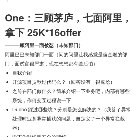
One：三顾茅庐，七面阿里，
拿下 25K*16offer
——一顾阿里一面被怼（未知部门）
阿里巴巴未知部门一面（问的问题让我感觉是偏金融的部
门，面试官很严肃，现在想想都有些后怕）
自我介绍
开源项目贡献过代码么？（回答没有，很尴尬）
之前在部门做什么？简单介绍一下业务吧，内部有哪些
系统，作何交互过程说一下
Dubbo 踩过哪些坑？分别是怎么解决的？（我答了异常
处理时业务异常捕获的问题，自定义了一个异常拦截
器）
说下你对线程安全的理解