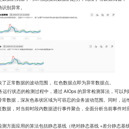
动识别异常。
表了正常数据的波动范围， 红色数据点即为异常数据点。
务运行状态的检测过程中，通过 AIOps 的异常检测算法，可以
异常数据，深灰色条状区域为可容忍的业务波动范围。同时，运
征数据，对当前时段内数据进行事件聚合，全面分析当前事件对
测方面应用的算法包括静态基线（绝对静态基线 +差分静态基线