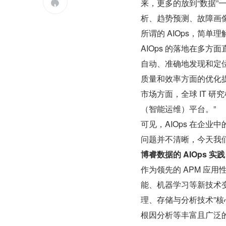
来，更多的放到“数据

析、趋势预测、故障画
所谓的 AIOps，简单
AIOps 的落地在多
自动、准确地发现和定
质量和效率方面的优化
市场方面，全球 IT 研究机构
（智能运维）平台。”
可见，AIOps 在企业
问题并不清晰，今天我们
博睿数据的 AIOps 实践
作为领先的 APM 应用
能、机器学习等新技术变
理、存储与分析技术”
根因分析等丰富且广泛的