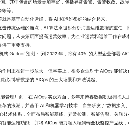
”一侧。其中包含的场景更加丰富，包括异常告警、告警收敛、故
像等等。
理解就是基于自动化运维，将 AI 和运维很好的结合起来。
方面直击传统运维的痛点，AI 算法承担起分析海量运维数据的重任，
位问题，从决策层面提高运营效率，为企业运营和运维工作在成
提供了重要支持。
 Gartner 预测：“到 2022 年，将有 40% 的大型企业部署 AIO
中的作用正在进一步放大。但事实上，很多企业对于 AIOps 能解决
就以博睿数据的 AIOps 的三大场景和算法说起。
性能管理厂商，在 AIOps 实践方面，多年来博睿数据积极拥抱人
革的浪潮，并基于 AI 和机器学习技术，自主研发了“数据接入
核心技术体系，全面布局智能基线、异常检测、智能告警、关联分
智能运维功能，并将 AIOps 能力融入端到端全栈监控产品线，