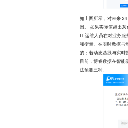
如上图所示，对未来 2
围。 如果实际值超出
IT 运维人员在对业务
和衡量。在实时数据与
的；若动态基线与实时
目前，博睿数据在智能
法预测三种。