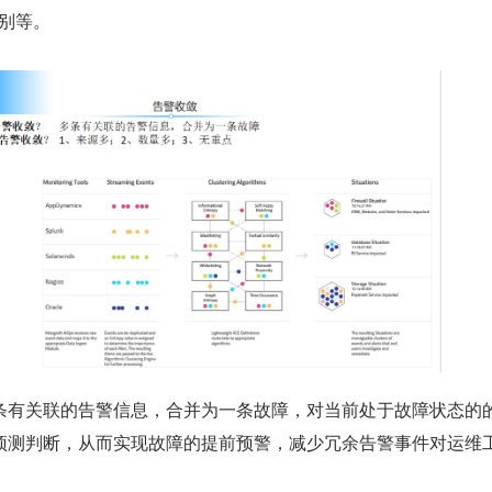
判别等。
条有关联的告警信息，合并为一条故障，对当前处于故障状态的
预测判断，从而实现故障的提前预警，减少冗余告警事件对运维