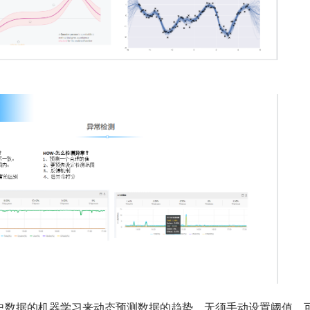
史数据的机器学习来动态预测数据的趋势，无须手动设置阈值，