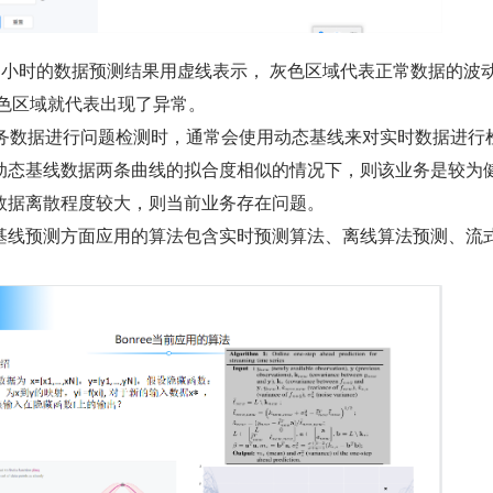
4 小时的数据预测结果用虚线表示， 灰色区域代表正常数据的波
灰色区域就代表出现了异常。
服务数据进行问题检测时，通常会使用动态基线来对实时数据进行
动态基线数据两条曲线的拟合度相似的情况下，则该业务是较为
数据离散程度较大，则当前业务存在问题。
基线预测方面应用的算法包含实时预测算法、离线算法预测、流