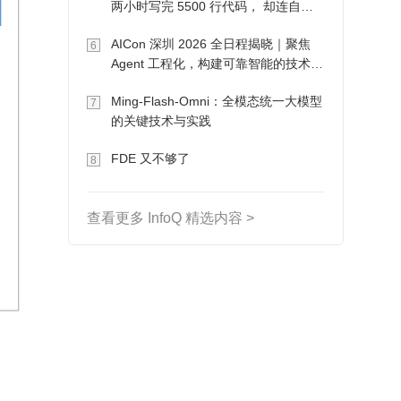
两小时写完 5500 行代码， 却连自己
写的游戏都玩不了
AICon 深圳 2026 全日程揭晓｜聚焦
6
Agent 工程化，构建可靠智能的技术路
径
Ming-Flash-Omni：全模态统一大模型
7
的关键技术与实践
FDE 又不够了
8
查看更多 InfoQ 精选内容 >