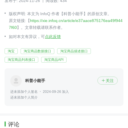
发布于: 2024-11-26
阅读数: 434
版权声明: 本文为 InfoQ 作者【科普小能手】的原创文章。
原文链接:【
https://xie.infoq.cn/article/e37aace875176ea49f944
7f60
】。文章转载请联系作者。
如对本文有异议，可
点此反馈
淘宝
淘宝商品数据接口
淘宝商品描述接口
淘宝商品列表接口
淘宝商品API
科普小能手
关注

还未添加个人签名
2024-09-26 加入
还未添加个人简介
评论