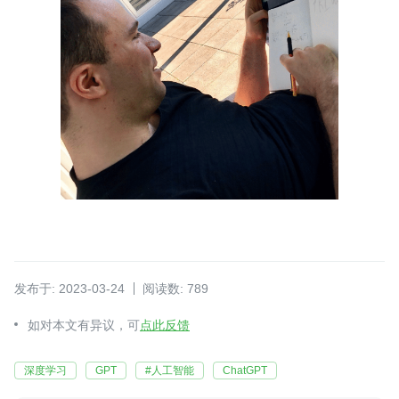
发布于: 2023-03-24
阅读数: 789
如对本文有异议，可
点此反馈
深度学习
GPT
#人工智能
ChatGPT