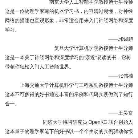
南京大学人工智能学院教授博士生导师
这是一位物理学家写的机器学习书，内容清晰易懂，对神经
网络的描述也直观形象，非常适合用来入门神经网络和深度
学习。
——邱锡鹏
复旦大学计算机学院教授博士生导师
这是一本关于神经网络和深度学习的“亲近”易读的书，它将
带领你轻松入门人工智能世界。
——张伟楠
上海交通大学计算机科学与工程系副教授博士生导师
这本不可多得的好书通过丰富的示例和代码实践做到了知行
合一。
——王昊奋
同济大学特聘研究员 OpenKG 联合创始人
这本量子物理学家笔下的好书以一个个生动的实例驱动你恨