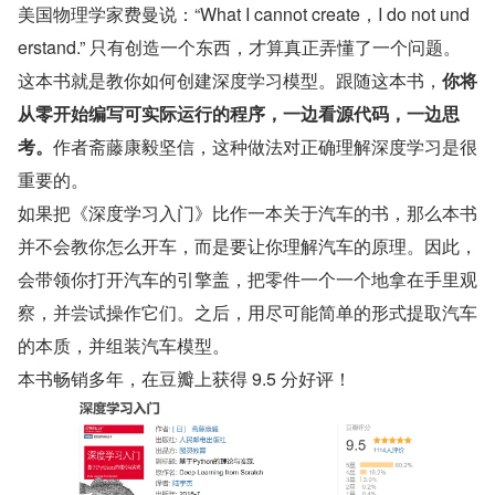
美国物理学家费曼说：“What I cannot create，I do not und
erstand.” 只有创造一个东西，才算真正弄懂了一个问题。
这本书就是教你如何创建深度学习模型。跟随这本书，
你将
从零开始编写可实际运行的程序，一边看源代码，一边思
考。
作者斋藤康毅坚信，这种做法对正确理解深度学习是很
重要的。
如果把《深度学习入门》比作一本关于汽车的书，那么本书
并不会教你怎么开车，而是要让你理解汽车的原理。因此，
会带领你打开汽车的引擎盖，把零件一个一个地拿在手里观
察，并尝试操作它们。之后，用尽可能简单的形式提取汽车
的本质，并组装汽车模型。
本书畅销多年，在豆瓣上获得 9.5 分好评！