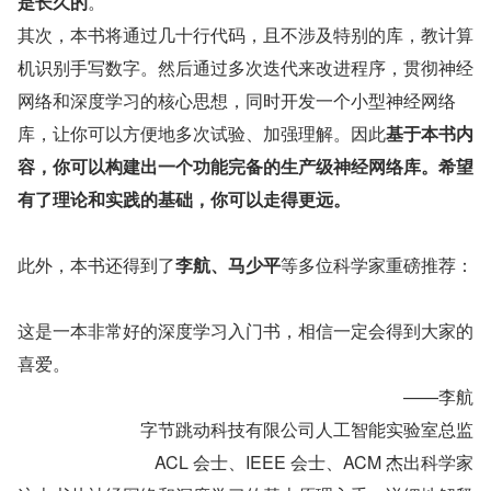
是长久的
。
其次，本书将通过几十行代码，且不涉及特别的库，教计算
机识别手写数字。然后通过多次迭代来改进程序，贯彻神经
网络和深度学习的核心思想，同时开发一个小型神经网络
库，让你可以方便地多次试验、加强理解。因此
基于本书内
容，你可以构建出一个功能完备的生产级神经网络库。希望
有了理论和实践的基础，你可以走得更远。
此外，本书还得到了
李航、马少平
等多位科学家重磅推荐：
这是一本非常好的深度学习入门书，相信一定会得到大家的
喜爱。
——李航
字节跳动科技有限公司人工智能实验室总监
ACL 会士、IEEE 会士、ACM 杰出科学家