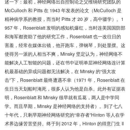
述一下：最初，神经网络出自控制论之父维纳研究团队的 
McCulloch 和 Pitts 在 1943 年发表的论文（McCulloch 是
精神病学系的教授，而当时 Pitts 才 20 岁，高中辍学）。1
957 年，Rosenblatt 发明的感知机爆红，当时连美国国防部
和海军都资助了他的研究工作，Rosenblatt 也一改往日的
害羞，经常在媒体出镜，他开跑车，弹钢琴，到处显摆。这
使得另一派的人相当不爽，Minsky 坚定认为，神经网络不
能解决人工智能的问题，还在书中证明单层神经网络连计算
机最基础的异或问题都无法解决，在 Minsky 的“强大攻
击”下，Rosenblatt 最终遭遇不幸（1971 年，Rosenblatt 在
生日当天划船时淹死，很多人认为他是自杀。此外有证据表
明，Rosenblatt 和 Minsky 很早就有瓜葛，两人是中学同
学。而且早期，Minsky 是神经网络的支持者）。到了七八
十年代，只剩早期神经网络研究的“幸存者”Hinton 等人在学
术界边缘苦苦坚持。终于到 2012 年，Hinton 的得意门生 Il