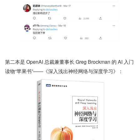
第二本是 OpenAI 总裁兼董事长 Greg Brockman 的 AI 入门
读物“苹果书”——《深入浅出神经网络与深度学习》：