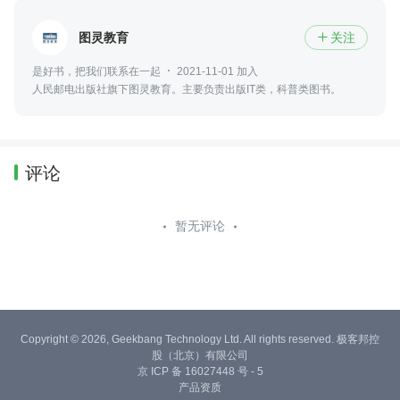
图灵教育
关注

是好书，把我们联系在一起
2021-11-01 加入
人民邮电出版社旗下图灵教育。主要负责出版IT类，科普类图书。
评论
暂无评论
Copyright © 2026, Geekbang Technology Ltd. All rights reserved. 极客邦控
股（北京）有限公司
京 ICP 备 16027448 号 - 5
产品资质