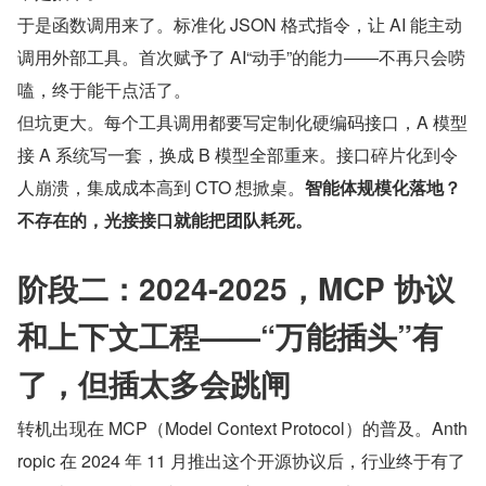
于是函数调用来了。标准化 JSON 格式指令，让 AI 能主动
调用外部工具。首次赋予了 AI“动手”的能力——不再只会唠
嗑，终于能干点活了。
但坑更大。每个工具调用都要写定制化硬编码接口，A 模型
接 A 系统写一套，换成 B 模型全部重来。接口碎片化到令
人崩溃，集成成本高到 CTO 想掀桌。
智能体规模化落地？
不存在的，光接接口就能把团队耗死。
阶段二：2024-2025，MCP 协议
和上下文工程——“万能插头”有
了，但插太多会跳闸
转机出现在 MCP（Model Context Protocol）的普及。Anth
ropic 在 2024 年 11 月推出这个开源协议后，行业终于有了