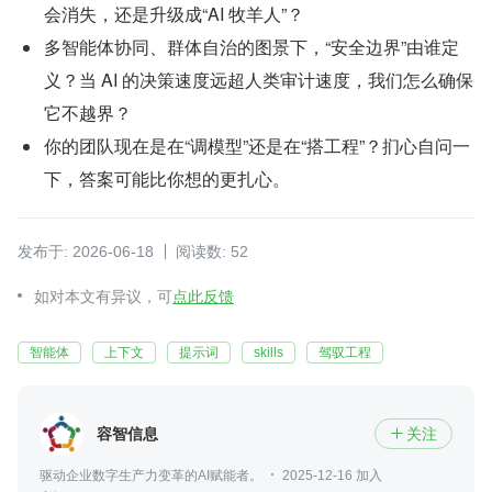
会消失，还是升级成“AI 牧羊人”？
多智能体协同、群体自治的图景下，“安全边界”由谁定
义？当 AI 的决策速度远超人类审计速度，我们怎么确保
它不越界？
你的团队现在是在“调模型”还是在“搭工程”？扪心自问一
下，答案可能比你想的更扎心。
发布于: 2026-06-18
阅读数: 52
如对本文有异议，可
点此反馈
智能体
上下文
提示词
skills
驾驭工程
容智信息
关注

驱动企业数字生产力变革的AI赋能者。
2025-12-16 加入