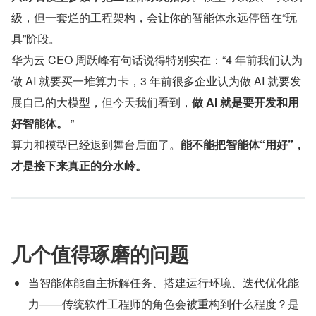
级，但一套烂的工程架构，会让你的智能体永远停留在“玩
具”阶段。
华为云 CEO 周跃峰有句话说得特别实在：“4 年前我们认为
做 AI 就要买一堆算力卡，3 年前很多企业认为做 AI 就要发
展自己的大模型，但今天我们看到，
做 AI 就是要开发和用
好智能体。
 ”
算力和模型已经退到舞台后面了。
能不能把智能体“用好”，
才是接下来真正的分水岭。
几个值得琢磨的问题
当智能体能自主拆解任务、搭建运行环境、迭代优化能
力——传统软件工程师的角色会被重构到什么程度？是