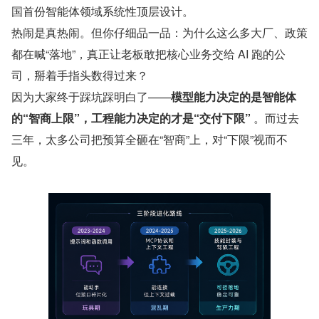
国首份智能体领域系统性顶层设计。
热闹是真热闹。但你仔细品一品：为什么这么多大厂、政策
都在喊“落地”，真正让老板敢把核心业务交给 AI 跑的公
司，掰着手指头数得过来？
因为大家终于踩坑踩明白了——
模型能力决定的是智能体
的“智商上限”，工程能力决定的才是“交付下限”
 。而过去
三年，太多公司把预算全砸在“智商”上，对“下限”视而不
见。